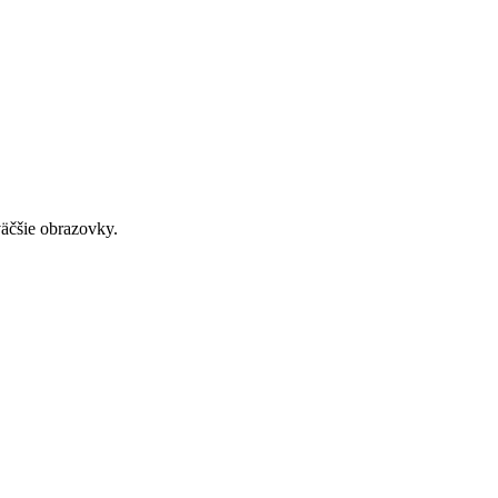
väčšie obrazovky.