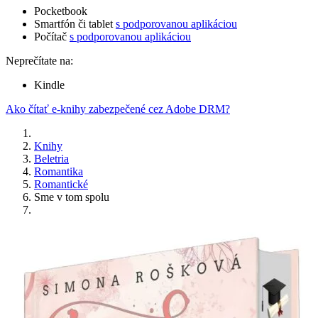
Pocketbook
Smartfón či tablet
s podporovanou aplikáciou
Počítač
s podporovanou aplikáciou
Neprečítate na:
Kindle
Ako čítať e-knihy zabezpečené cez Adobe DRM?
Knihy
Beletria
Romantika
Romantické
Sme v tom spolu