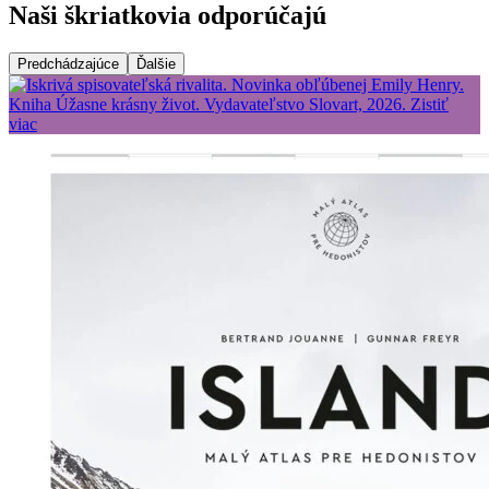
Naši škriatkovia odporúčajú
Predchádzajúce
Ďalšie