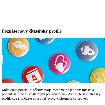
Poznáte nový čitateľský profil?
Máte chuť pozrieť si všetky svoje recenzie na jednom mieste a
podeliť sa o ne aj s ostatnými používateľmi? Aktivujte si čítateľský
profil, kde si môžete zvyšovať svoju knihomoľskú úroveň.