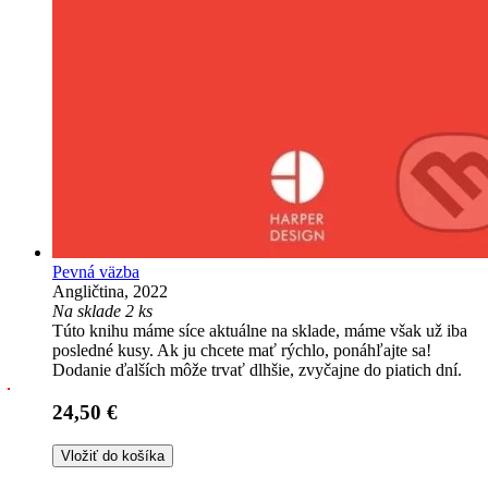
Pevná väzba
Angličtina, 2022
Na sklade 2 ks
Túto knihu máme síce aktuálne na sklade, máme však už iba
posledné kusy. Ak ju chcete mať rýchlo, ponáhľajte sa!
Dodanie ďalších môže trvať dlhšie, zvyčajne do piatich dní.
24,50 €
Vložiť do košíka