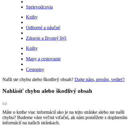
Sprievodcovia
Knihy
Odborné a náučné
Zdravie a životný štýl
Knihy
Mapy a cestovanie
Cestopisy
Našli ste chybu alebo škodlivý obsah?
Dajte nám, prosím, vedieť!
Nahlásiť chybu alebo škodlivý obsah
Máte o knihe viac informácií ako je na tejto stránke alebo ste našli
chybu? Budeme vám veľmi vďační, ak nám pomôžete s doplnením
informácií na našich stránkach.