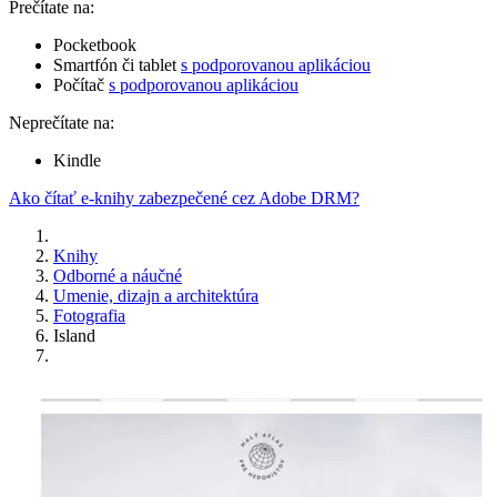
Prečítate na:
Pocketbook
Smartfón či tablet
s podporovanou aplikáciou
Počítač
s podporovanou aplikáciou
Neprečítate na:
Kindle
Ako čítať e-knihy zabezpečené cez Adobe DRM?
Knihy
Odborné a náučné
Umenie, dizajn a architektúra
Fotografia
Island