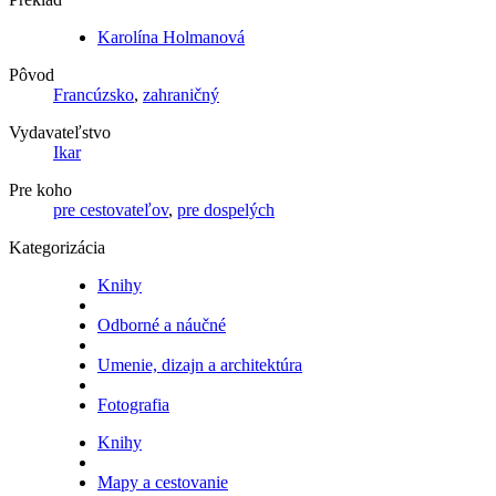
Karolína Holmanová
Pôvod
Francúzsko
,
zahraničný
Vydavateľstvo
Ikar
Pre koho
pre cestovateľov
,
pre dospelých
Kategorizácia
Knihy
Odborné a náučné
Umenie, dizajn a architektúra
Fotografia
Knihy
Mapy a cestovanie