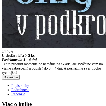
14,40 €
U dodávateľa > 5 ks
Posielame do 3 – 4 dní
Tento produkt momentálne nemáme na sklade, ale zvyčajne vám ho
vieme zabezpečiť a odoslať do 3 – 4 dní. A posnažíme sa aj trochu
rýchlejšie!
Do košíka
Popis knihy
Podrobnosti
Recenzie
Viac o knihe