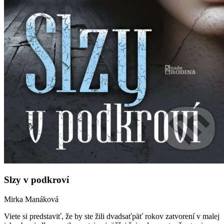
Slzy v podkroví
Mirka Manáková
Viete si predstaviť, že by ste žili dvadsaťpäť rokov zatvorení v malej