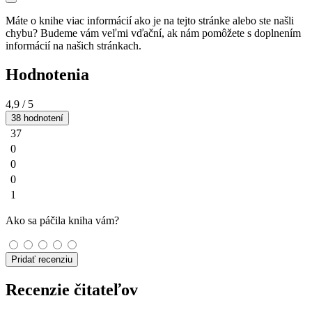
Máte o knihe viac informácií ako je na tejto stránke alebo ste našli
chybu? Budeme vám veľmi vďační, ak nám pomôžete s doplnením
informácií na našich stránkach.
Hodnotenia
4,9
/ 5
38 hodnotení
37
0
0
0
1
Ako sa páčila kniha vám?
Pridať recenziu
Recenzie čitateľov