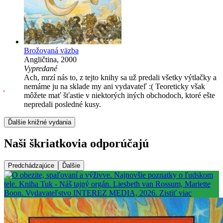
Brožovaná väzba
Angličtina, 2000
Vypredané
Ach, mrzí nás to, z tejto knihy sa už predali všetky výtlačky a
nemáme ju na sklade my ani vydavateľ :( Teoreticky však
môžete mať šťastie v niektorých iných obchodoch, ktoré ešte
nepredali posledné kusy.
Ďalšie knižné vydania
Naši škriatkovia odporúčajú
Predchádzajúce
Ďalšie