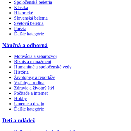
Spoločenská beletria
Klasika
Historické
Slovenská beletria
Svetová beletria
Poézia
Ďalšie kategórie
Náučná a odborná
Motivácia a sebarozvoj
Biznis a manažment
Humanitné a spoločenské vedy
História
Životopisy a reportáže
Vzťahy a rodina
Zdravie a životný štýl
Počítače a internet
Hobby
Umenie a dizajn
Ďalšie kategórie
Deti a mládež