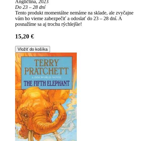
Angličtina, 2023
Do 23 – 28 dní
Tento produkt momentálne nemáme na sklade, ale zvyčajne
vám ho vieme zabezpečiť a odoslať do 23 – 28 dní. A
posnažíme sa aj trochu rýchlejšie!
15,20 €
Vložiť do košíka