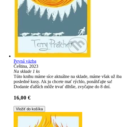
Pevná väzba
Čeština, 2023
Na sklade 1 ks
Túto knihu máme síce aktuálne na sklade, máme však už iba
posledné kusy. Ak ju chcete mať rýchlo, ponáhľajte sa!
Dodanie ďalších môže trvať dlhšie, zvyčajne do 8 dní.
16,00 €
Vložiť do košíka