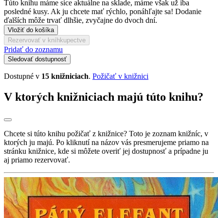
Túto knihu máme síce aktuálne na sklade, máme však už iba
posledné kusy. Ak ju chcete mať rýchlo, ponáhľajte sa! Dodanie
ďalších môže trvať dlhšie, zvyčajne do dvoch dní.
Vložiť do košíka
Rezervovať v kníhkupectve
Pridať do zoznamu
Sledovať dostupnosť
Dostupné v
15 knižniciach
.
Požičať v knižnici
V ktorých knižniciach majú túto knihu?
Chcete si túto knihu požičať z knižnice? Toto je zoznam knižníc, v
ktorých ju majú. Po kliknutí na názov vás presmerujeme priamo na
stránku knižnice, kde si môžete overiť jej dostupnosť a prípadne ju
aj priamo rezervovať.