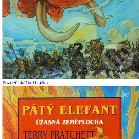
Pozrieť ukážku
Ukážka