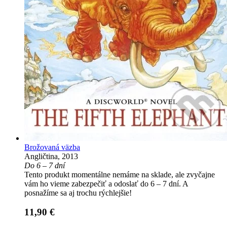
Brožovaná väzba
Angličtina, 2013
Do 6 – 7 dní
Tento produkt momentálne nemáme na sklade, ale zvyčajne
vám ho vieme zabezpečiť a odoslať do 6 – 7 dní. A
posnažíme sa aj trochu rýchlejšie!
11,90 €