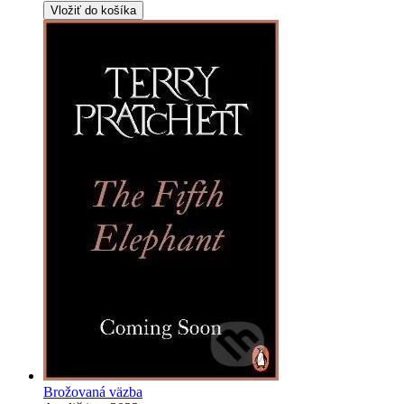
Vložiť do košíka
Brožovaná väzba