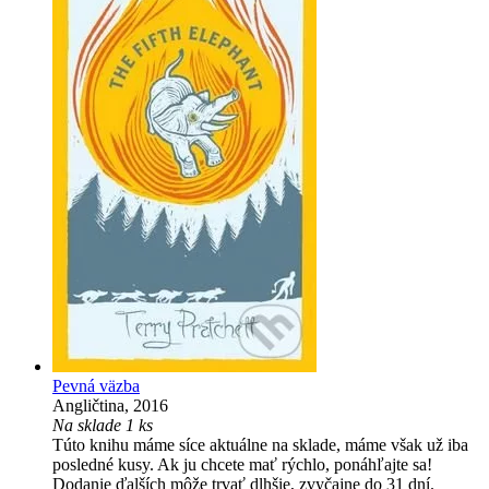
Pevná väzba
Angličtina, 2016
Na sklade 1 ks
Túto knihu máme síce aktuálne na sklade, máme však už iba
posledné kusy. Ak ju chcete mať rýchlo, ponáhľajte sa!
Dodanie ďalších môže trvať dlhšie, zvyčajne do 31 dní.