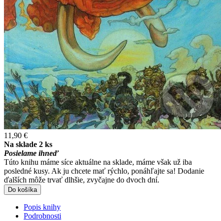
11,90 €
Na sklade 2 ks
Posielame ihneď
Túto knihu máme síce aktuálne na sklade, máme však už iba
posledné kusy. Ak ju chcete mať rýchlo, ponáhľajte sa! Dodanie
ďalších môže trvať dlhšie, zvyčajne do dvoch dní.
Do košíka
Popis knihy
Podrobnosti