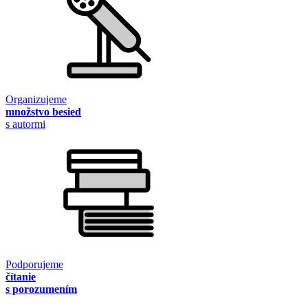
Organizujeme
množstvo besied
s autormi
Podporujeme
čítanie
s porozumením