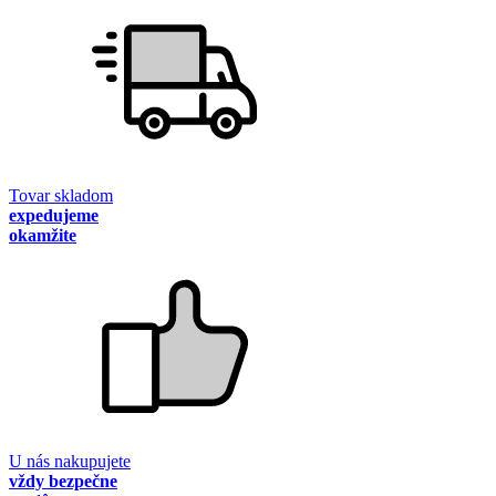
Tovar skladom
expedujeme
okamžite
U nás nakupujete
vždy bezpečne