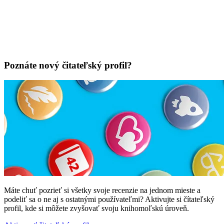
Poznáte nový čitateľský profil?
Máte chuť pozrieť si všetky svoje recenzie na jednom mieste a
podeliť sa o ne aj s ostatnými používateľmi? Aktivujte si čítateľský
profil, kde si môžete zvyšovať svoju knihomoľskú úroveň.