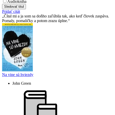
Audiokniha
Sledovať titul
Pridať citát
Čítal mi a ja som sa doňho zaľúbila tak, ako keď človek zaspáva.
Pomaly, pomaličky a potom zrazu úplne.
Na vine sú hviezdy
John Green