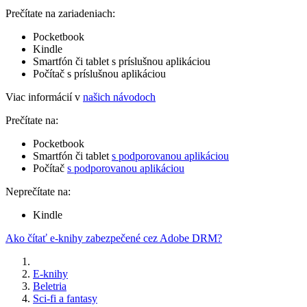
Prečítate na zariadeniach:
Pocketbook
Kindle
Smartfón či tablet s príslušnou aplikáciou
Počítač s príslušnou aplikáciou
Viac informácií v
našich návodoch
Prečítate na:
Pocketbook
Smartfón či tablet
s podporovanou aplikáciou
Počítač
s podporovanou aplikáciou
Neprečítate na:
Kindle
Ako čítať e-knihy zabezpečené cez Adobe DRM?
E-knihy
Beletria
Sci-fi a fantasy