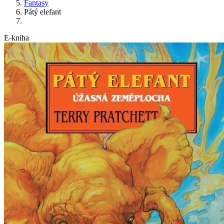
Fantasy
Pátý elefant
E-kniha