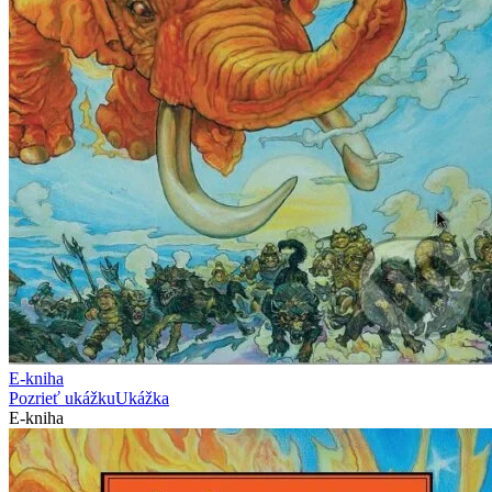
E-kniha
Pozrieť ukážku
Ukážka
E-kniha