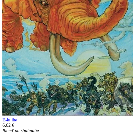
E-kniha
6,62 €
Ihneď na stiahnutie