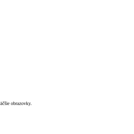
väčšie obrazovky.