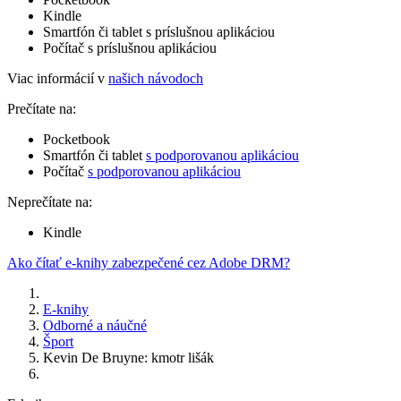
Kindle
Smartfón či tablet s príslušnou aplikáciou
Počítač s príslušnou aplikáciou
Viac informácií v
našich návodoch
Prečítate na:
Pocketbook
Smartfón či tablet
s podporovanou aplikáciou
Počítač
s podporovanou aplikáciou
Neprečítate na:
Kindle
Ako čítať e-knihy zabezpečené cez Adobe DRM?
E-knihy
Odborné a náučné
Šport
Kevin De Bruyne: kmotr lišák