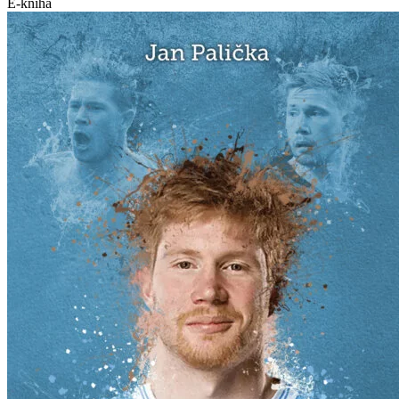
E-kniha