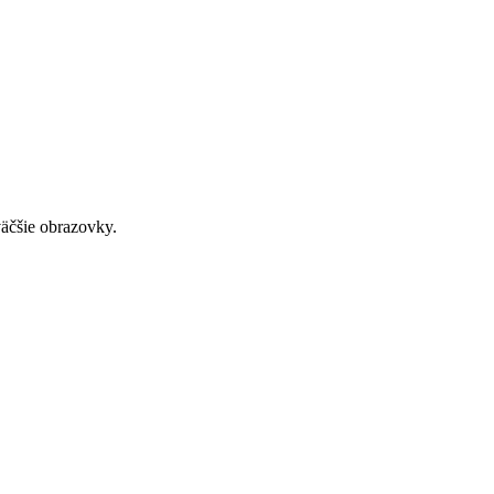
väčšie obrazovky.