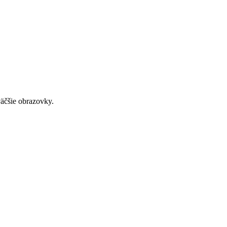
väčšie obrazovky.