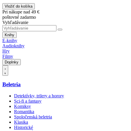
Vložiť do košíka
Pri nákupe nad 49 €
poštovné zadarmo
Vyhľadávanie
Knihy
E-knihy
Audioknihy
Hry
Filmy
Doplnky
Beletria
Detektívky, trilery a horory
Sci-fi a fantasy
Komiksy
Romantika
Spoločenská beletria
Klasika
Historické