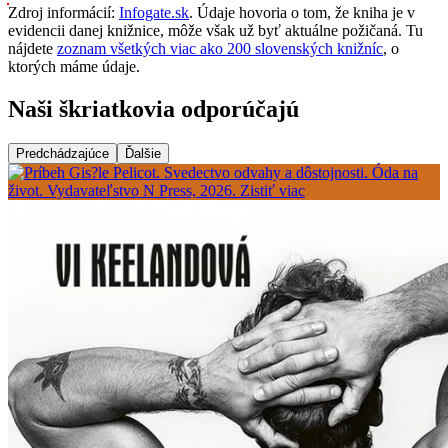
Zdroj informácií:
Infogate.sk
. Údaje hovoria o tom, že kniha je v
evidencii danej knižnice, môže však už byť aktuálne požičaná. Tu
nájdete
zoznam všetkých viac ako 200 slovenských knižníc
, o
ktorých máme údaje.
Naši škriatkovia odporúčajú
Predchádzajúce
Ďalšie