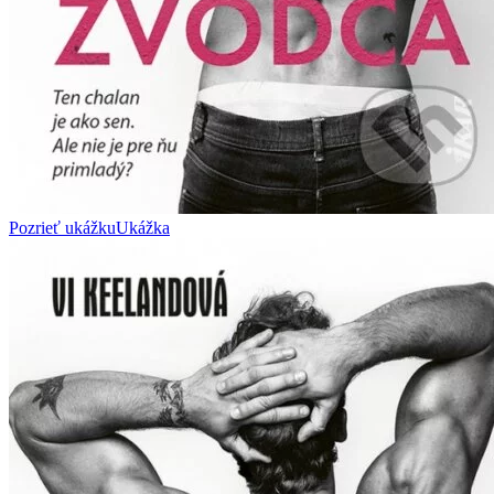
Pozrieť ukážku
Ukážka