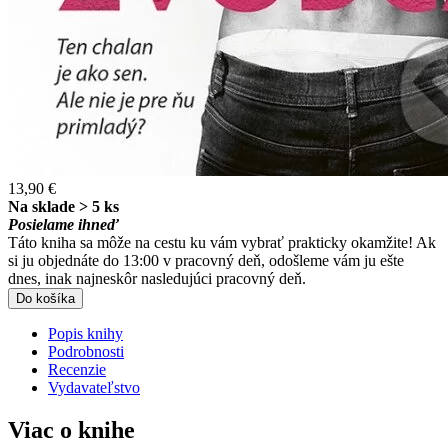
13,90 €
Na sklade > 5 ks
Posielame ihneď
Táto kniha sa môže na cestu ku vám vybrať prakticky okamžite! Ak
si ju objednáte do 13:00 v pracovný deň, odošleme vám ju ešte
dnes, inak najneskôr nasledujúci pracovný deň.
Do košíka
Popis knihy
Podrobnosti
Recenzie
Vydavateľstvo
Viac o knihe