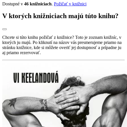
Dostupné v
46 knižniciach
.
Požičať v knižnici
V ktorých knižniciach majú túto knihu?
Chcete si túto knihu požičať z knižnice? Toto je zoznam knižníc, v
ktorých ju majú. Po kliknutí na názov vás presmerujeme priamo na
stránku knižnice, kde si môžete overiť jej dostupnosť a prípadne ju
aj priamo rezervovať.