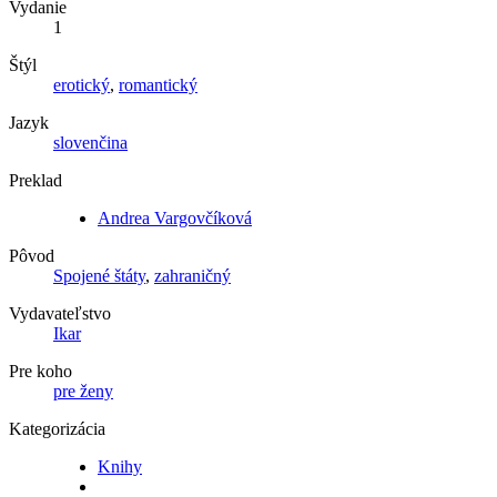
Vydanie
1
Štýl
erotický
,
romantický
Jazyk
slovenčina
Preklad
Andrea Vargovčíková
Pôvod
Spojené štáty
,
zahraničný
Vydavateľstvo
Ikar
Pre koho
pre ženy
Kategorizácia
Knihy