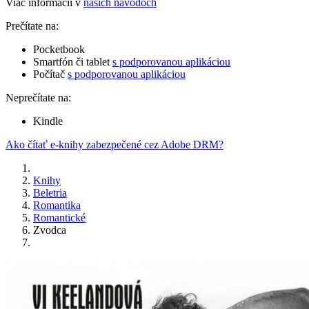
Viac informácií v
našich návodoch
Prečítate na:
Pocketbook
Smartfón či tablet
s podporovanou aplikáciou
Počítač
s podporovanou aplikáciou
Neprečítate na:
Kindle
Ako čítať e-knihy zabezpečené cez Adobe DRM?
Knihy
Beletria
Romantika
Romantické
Zvodca