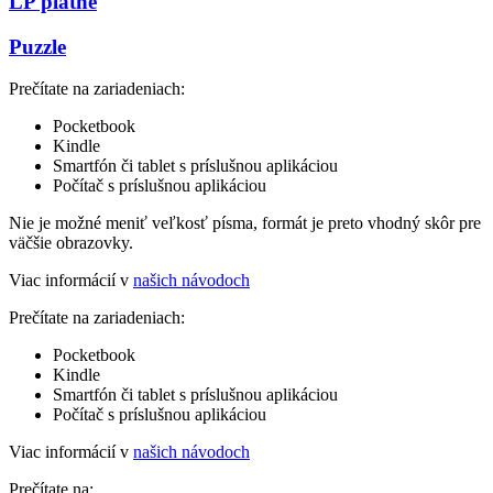
LP platne
Puzzle
Prečítate na zariadeniach:
Pocketbook
Kindle
Smartfón či tablet s príslušnou aplikáciou
Počítač s príslušnou aplikáciou
Nie je možné meniť veľkosť písma, formát je preto vhodný skôr pre
väčšie obrazovky.
Viac informácií v
našich návodoch
Prečítate na zariadeniach:
Pocketbook
Kindle
Smartfón či tablet s príslušnou aplikáciou
Počítač s príslušnou aplikáciou
Viac informácií v
našich návodoch
Prečítate na: