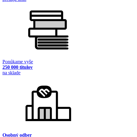
Ponúkame vyše
250 000 titulov
na sklade
Osobný odber