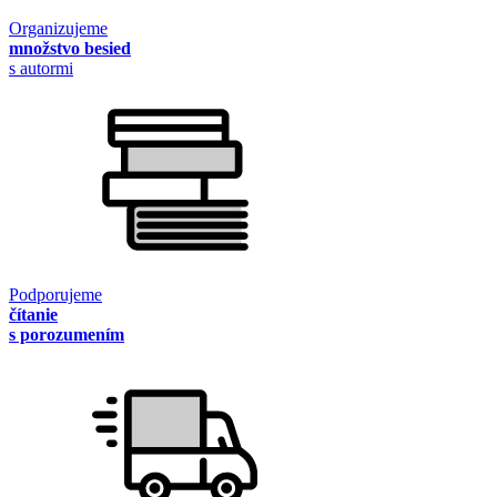
Organizujeme
množstvo besied
s autormi
Podporujeme
čítanie
s porozumením