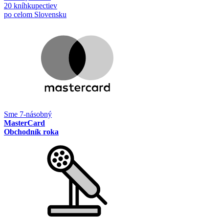
20 kníhkupectiev
po celom Slovensku
Sme 7-násobný
MasterCard
Obchodník roka