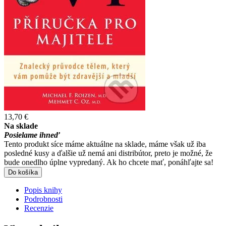
13,70 €
Na sklade
Posielame ihneď
Tento produkt síce máme aktuálne na sklade, máme však už iba
posledné kusy a ďalšie už nemá ani distribútor, preto je možné, že
bude onedlho úplne vypredaný. Ak ho chcete mať, ponáhľajte sa!
Do košíka
Popis knihy
Podrobnosti
Recenzie