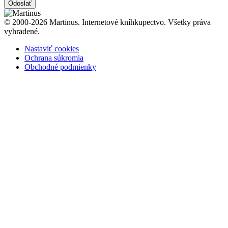
Odoslať
© 2000-2026 Martinus. Internetové kníhkupectvo. Všetky práva
vyhradené.
Nastaviť cookies
Ochrana súkromia
Obchodné podmienky