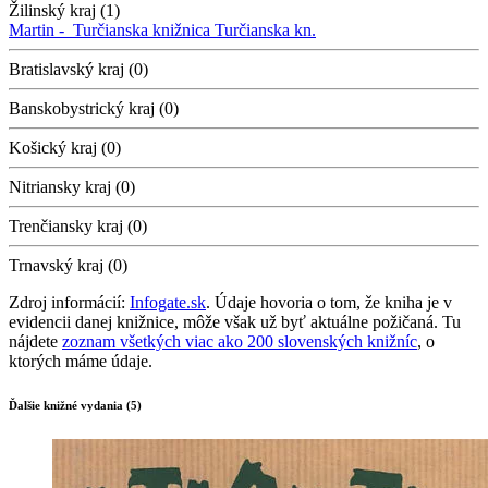
Žilinský kraj (1)
Martin -
Turčianska knižnica
Turčianska kn.
Bratislavský kraj (0)
Banskobystrický kraj (0)
Košický kraj (0)
Nitriansky kraj (0)
Trenčiansky kraj (0)
Trnavský kraj (0)
Zdroj informácií:
Infogate.sk
. Údaje hovoria o tom, že kniha je v
evidencii danej knižnice, môže však už byť aktuálne požičaná. Tu
nájdete
zoznam všetkých viac ako 200 slovenských knižníc
, o
ktorých máme údaje.
Ďalšie knižné vydania (5)