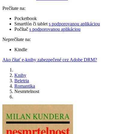
Prečítate na:
Pocketbook
Smartfón či tablet
s podporovanou aplikáciou
Počítač
s podporovanou aplikáciou
Neprečítate na:
Kindle
Ako čítať e-knihy zabezpečené cez Adobe DRM?
Knihy
Beletria
Romantika
Nesmrtelnost