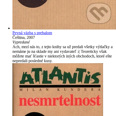
Pevná väzba s prebalom
Čeština, 2007
Vypredané
Ach, mrzí nás to, z tejto knihy sa už predali všetky výtlačky a
nemáme ju na sklade my ani vydavateľ :( Teoreticky však
môžete mať šťastie v niektorých iných obchodoch, ktoré ešte
nepredali posledné kusy.