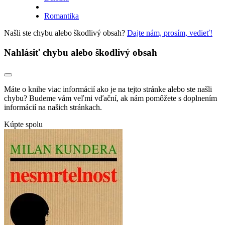
Romantika
Našli ste chybu alebo škodlivý obsah?
Dajte nám, prosím, vedieť!
Nahlásiť chybu alebo škodlivý obsah
Máte o knihe viac informácií ako je na tejto stránke alebo ste našli
chybu? Budeme vám veľmi vďační, ak nám pomôžete s doplnením
informácií na našich stránkach.
Kúpte spolu