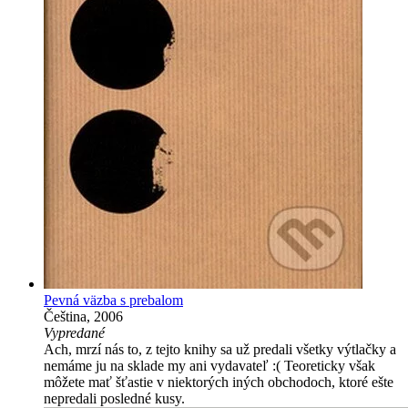
Pevná väzba s prebalom
Čeština, 2006
Vypredané
Ach, mrzí nás to, z tejto knihy sa už predali všetky výtlačky a
nemáme ju na sklade my ani vydavateľ :( Teoreticky však
môžete mať šťastie v niektorých iných obchodoch, ktoré ešte
nepredali posledné kusy.