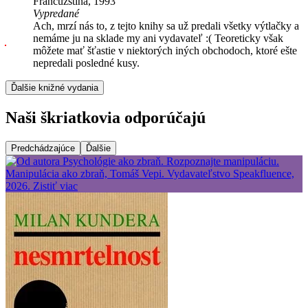
Francúzština, 1993
Vypredané
Ach, mrzí nás to, z tejto knihy sa už predali všetky výtlačky a
nemáme ju na sklade my ani vydavateľ :( Teoreticky však
môžete mať šťastie v niektorých iných obchodoch, ktoré ešte
nepredali posledné kusy.
Ďalšie knižné vydania
Naši škriatkovia odporúčajú
Predchádzajúce
Ďalšie