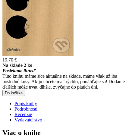
19,70 €
Na sklade 2 ks
Posielame ihneď
Túto knihu máme síce aktuálne na sklade, máme však už iba
posledné kusy. Ak ju chcete mať rýchlo, ponáhľajte sa! Dodanie
ďalších môže trvať dlhšie, zvyčajne do piatich dní.
Do košíka
Popis knihy
Podrobnosti
Recenzie
Vydavateľstvo
Viac o knihe