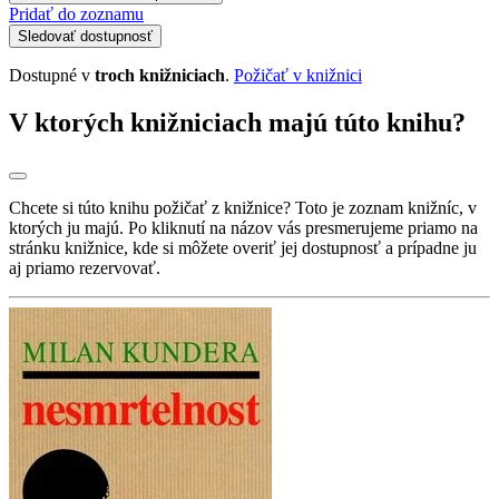
Pridať do zoznamu
Sledovať dostupnosť
Dostupné v
troch knižniciach
.
Požičať v knižnici
V ktorých knižniciach majú túto knihu?
Chcete si túto knihu požičať z knižnice? Toto je zoznam knižníc, v
ktorých ju majú. Po kliknutí na názov vás presmerujeme priamo na
stránku knižnice, kde si môžete overiť jej dostupnosť a prípadne ju
aj priamo rezervovať.