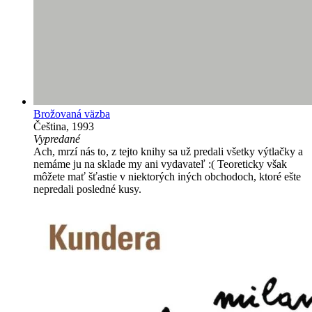
Brožovaná väzba
Čeština, 1993
Vypredané
Ach, mrzí nás to, z tejto knihy sa už predali všetky výtlačky a
nemáme ju na sklade my ani vydavateľ :( Teoreticky však
môžete mať šťastie v niektorých iných obchodoch, ktoré ešte
nepredali posledné kusy.