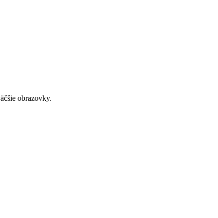
väčšie obrazovky.