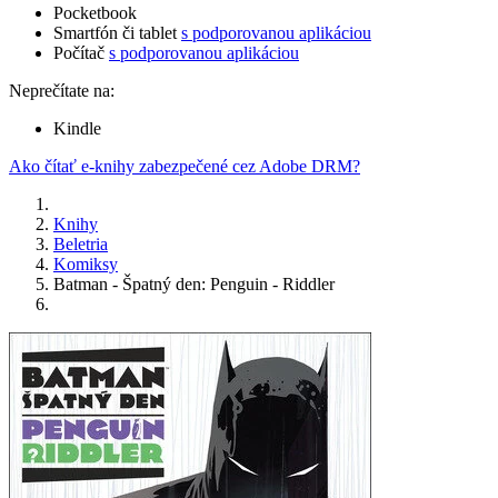
Pocketbook
Smartfón či tablet
s podporovanou aplikáciou
Počítač
s podporovanou aplikáciou
Neprečítate na:
Kindle
Ako čítať e-knihy zabezpečené cez Adobe DRM?
Knihy
Beletria
Komiksy
Batman - Špatný den: Penguin - Riddler