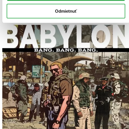
Odmietnuť