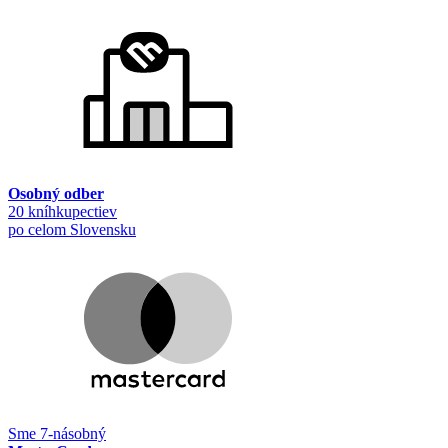
Osobný odber
20 kníhkupectiev
po celom Slovensku
Sme 7-násobný