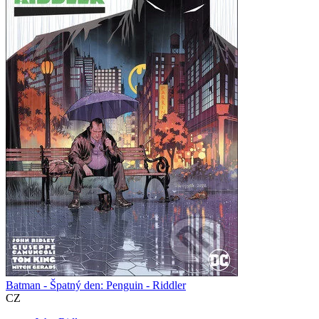
Batman - Špatný den: Penguin - Riddler
CZ