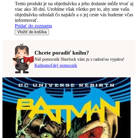
Tento produkt je na objednávku a jeho dodanie môže trvať aj
viac ako 30 dní. Urobíme však všetko pre to, aby sme vašu
objednávku odoslali čo najskôr a o jej ceste vás budeme včas
informovať.
Pridať do zoznamu
Vložiť do košíka
Chcete poradiť knihu?
Náš pomocník Sherlock vám ju s radosťou vypátra!
Knihomoľský pomocník