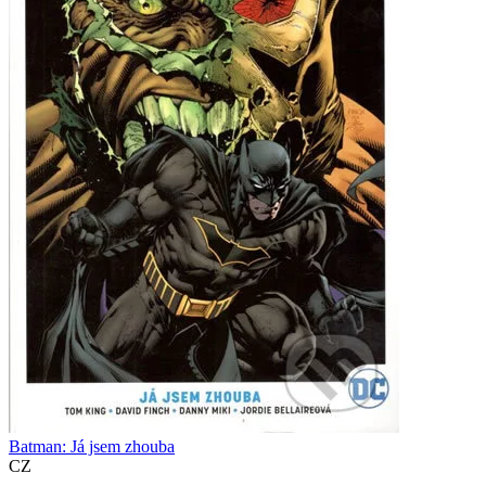
Batman: Já jsem zhouba
CZ