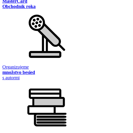
MasterCard
Obchodník roka
Organizujeme
množstvo besied
s autormi