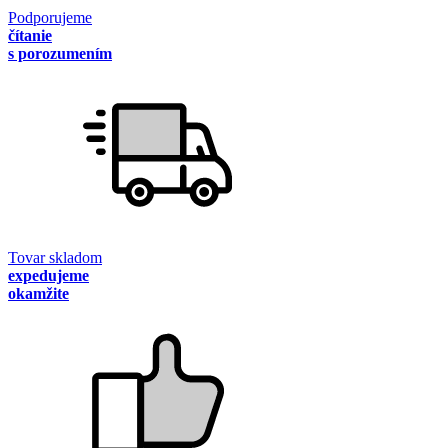
Podporujeme
čítanie
s porozumením
Tovar skladom
expedujeme
okamžite