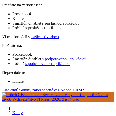
Prečítate na zariadeniach:
Pocketbook
Kindle
Smartfón či tablet s príslušnou aplikáciou
Počítač s príslušnou aplikáciou
Viac informácií v
našich návodoch
Prečítate na:
Pocketbook
Smartfón či tablet
s podporovanou aplikáciou
Počítač
s podporovanou aplikáciou
Neprečítate na:
Kindle
Ako čítať e-knihy zabezpečené cez Adobe DRM?
Knihy