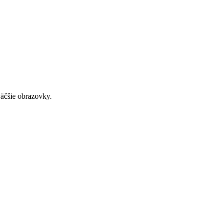
väčšie obrazovky.