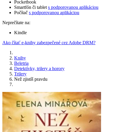
Pocketbook
Smartfón či tablet
s podporovanou aplikáciou
Počítač
s podporovanou aplikáciou
Neprečítate na:
Kindle
Ako čítať e-knihy zabezpečené cez Adobe DRM?
Knihy
Beletria
Detektívky, trilery a horory
Trilery
Než zjistíš pravdu