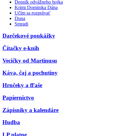
Denník odvážneho bojka
Krimi Dominika Dána
Učím sa rozprávať
Duna
Smradi
Darčekové poukážky
Čítačky e-kníh
Vecičky od Martinusu
Káva, čaj a pochutiny
Hrnčeky a fľaše
Papiernictvo
Zápisníky a kalendáre
Hudba
LP platne