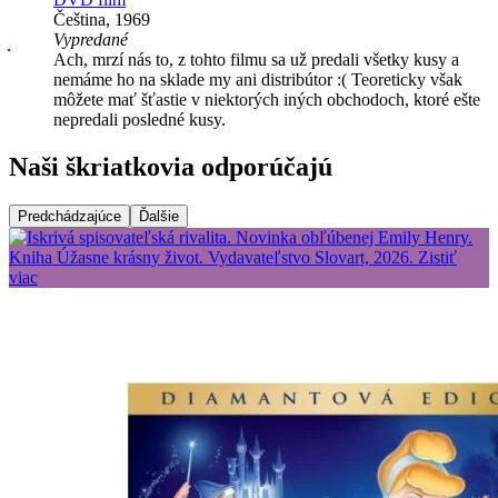
Čeština, 1969
Vypredané
Ach, mrzí nás to, z tohto filmu sa už predali všetky kusy a
nemáme ho na sklade my ani distribútor :( Teoreticky však
môžete mať šťastie v niektorých iných obchodoch, ktoré ešte
nepredali posledné kusy.
Naši škriatkovia odporúčajú
Predchádzajúce
Ďalšie