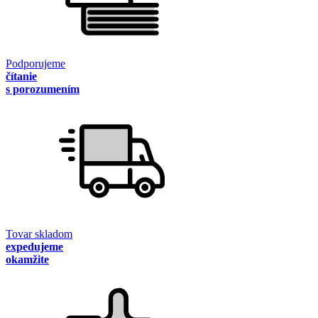
Podporujeme
čítanie
s porozumením
Tovar skladom
expedujeme
okamžite