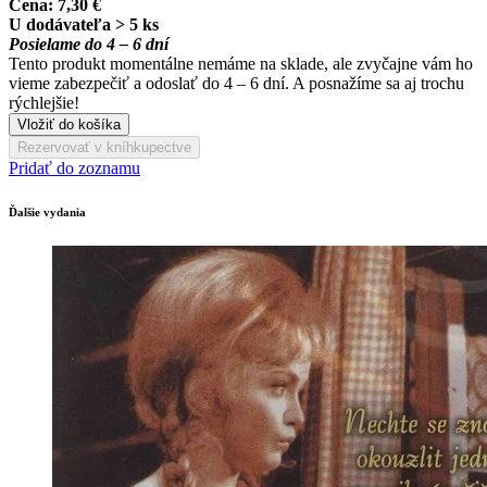
Cena:
7,30 €
U dodávateľa > 5 ks
Posielame do 4 – 6 dní
Tento produkt momentálne nemáme na sklade, ale zvyčajne vám ho
vieme zabezpečiť a odoslať do 4 – 6 dní. A posnažíme sa aj trochu
rýchlejšie!
Vložiť do košíka
Rezervovať v kníhkupectve
Pridať do zoznamu
Ďalšie vydania