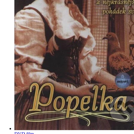
DVD film