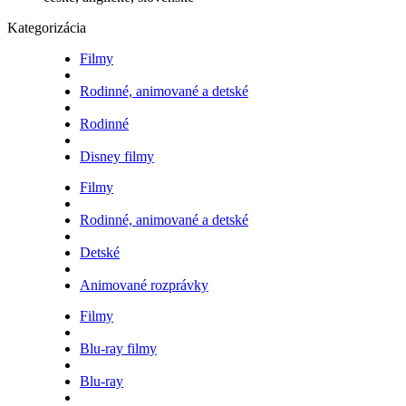
Kategorizácia
Filmy
Rodinné, animované a detské
Rodinné
Disney filmy
Filmy
Rodinné, animované a detské
Detské
Animované rozprávky
Filmy
Blu-ray filmy
Blu-ray