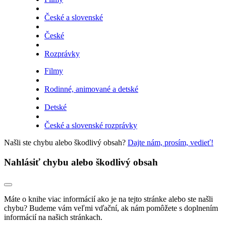
České a slovenské
České
Rozprávky
Filmy
Rodinné, animované a detské
Detské
České a slovenské rozprávky
Našli ste chybu alebo škodlivý obsah?
Dajte nám, prosím, vedieť!
Nahlásiť chybu alebo škodlivý obsah
Máte o knihe viac informácií ako je na tejto stránke alebo ste našli
chybu? Budeme vám veľmi vďační, ak nám pomôžete s doplnením
informácií na našich stránkach.