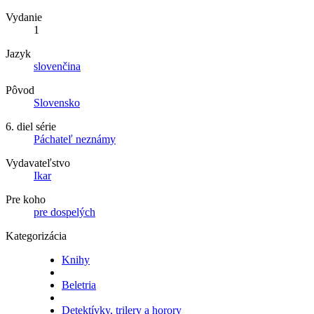
Vydanie
1
Jazyk
slovenčina
Pôvod
Slovensko
6. diel série
Páchateľ neznámy
Vydavateľstvo
Ikar
Pre koho
pre dospelých
Kategorizácia
Knihy
Beletria
Detektívky, trilery a horory