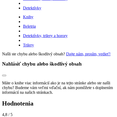
Detektívky
Knihy
Beletria
Detektívky, trilery a horory
Trilery
Našli ste chybu alebo škodlivý obsah?
Dajte nám, prosím, vedieť!
Nahlásiť chybu alebo škodlivý obsah
Máte o knihe viac informácií ako je na tejto stránke alebo ste našli
chybu? Budeme vám veľmi vďační, ak nám pomôžete s doplnením
informácií na našich stránkach.
Hodnotenia
4,8
/ 5