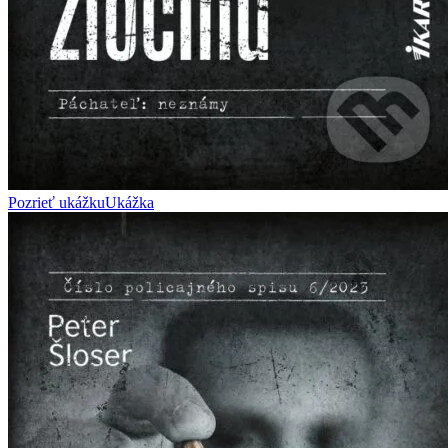
Pozrieť ukážku
Ukážka