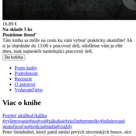
16,89 €
Na sklade 5 ks
Posielame ihneď
Táto kniha sa môže na cestu ku vám vybrať prakticky okamžite! Ak
si ju objednáte do 13:00 v pracovný deň, odošleme vám ju ešte
dnes, inak najneskôr nasledujúci pracovný deň.
Do košíka
Popis knihy
Podrobnosti
Recenzie
O autorovi
Vydavateľstvo
Viac o knihe
Pozrieť ukážku
Ukážka
#vyšetrovanie
#podvod
#zákulisie
#zločin
#prestrelky
#inšpirované
skutočnosťou
#polícia
#mafia
#vraždy
Peter Steinhübel, ktorý patril medzi prvých slovenských bosov, síce