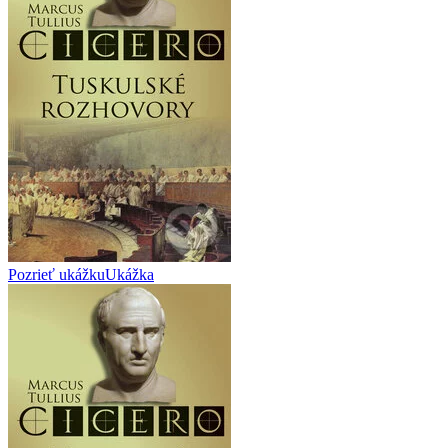
Pozrieť ukážku
Ukážka