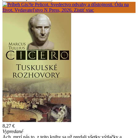
8,27 €
Vypredané
Ach, mrzí nás to, z tejto knihy sa už predali všetky výtlačky a