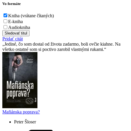
Vo formáte
Kniha (vrátane čítaných)
E-kniha
Audiokniha
Sledovať titul
Pridať citát
Jediné, čo som dostal od života zadarmo, boli ovčie kiahne. Na
všetko ostatné som si poctivo zarobil vlastnými rukami.
Mafiánska poprava?
Peter Šloser