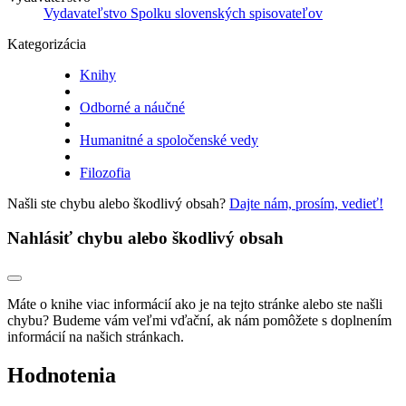
Vydavateľstvo Spolku slovenských spisovateľov
Kategorizácia
Knihy
Odborné a náučné
Humanitné a spoločenské vedy
Filozofia
Našli ste chybu alebo škodlivý obsah?
Dajte nám, prosím, vedieť!
Nahlásiť chybu alebo škodlivý obsah
Máte o knihe viac informácií ako je na tejto stránke alebo ste našli
chybu? Budeme vám veľmi vďační, ak nám pomôžete s doplnením
informácií na našich stránkach.
Hodnotenia