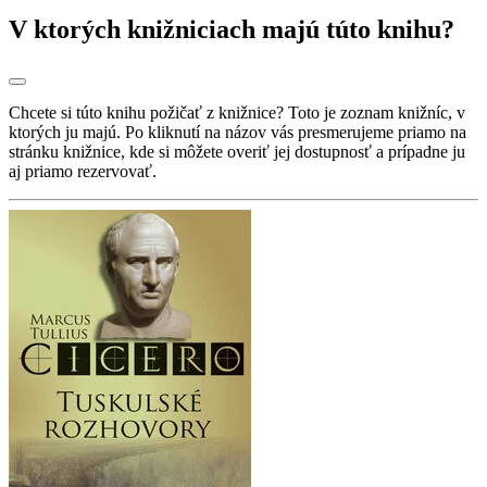
V ktorých knižniciach majú túto knihu?
Chcete si túto knihu požičať z knižnice? Toto je zoznam knižníc, v
ktorých ju majú. Po kliknutí na názov vás presmerujeme priamo na
stránku knižnice, kde si môžete overiť jej dostupnosť a prípadne ju
aj priamo rezervovať.