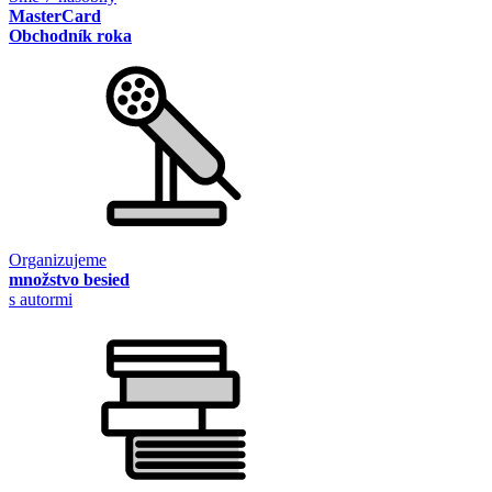
MasterCard
Obchodník roka
Organizujeme
množstvo besied
s autormi