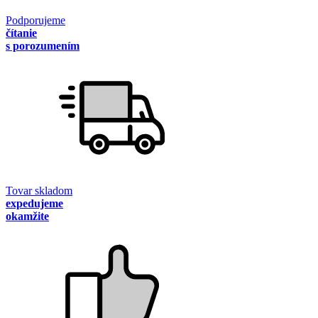
Podporujeme
čítanie
s porozumením
Tovar skladom
expedujeme
okamžite