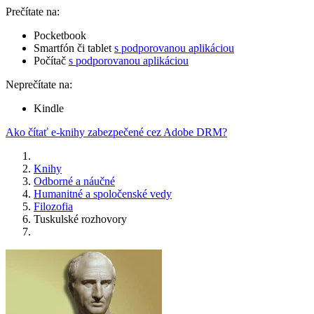
Prečítate na:
Pocketbook
Smartfón či tablet
s podporovanou aplikáciou
Počítač
s podporovanou aplikáciou
Neprečítate na:
Kindle
Ako čítať e-knihy zabezpečené cez Adobe DRM?
Knihy
Odborné a náučné
Humanitné a spoločenské vedy
Filozofia
Tuskulské rozhovory