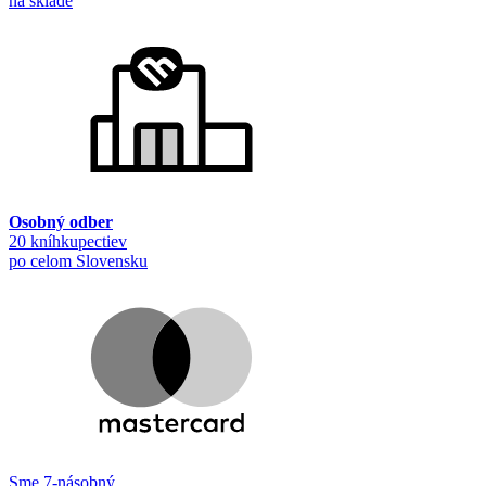
na sklade
Osobný odber
20 kníhkupectiev
po celom Slovensku
Sme 7-násobný