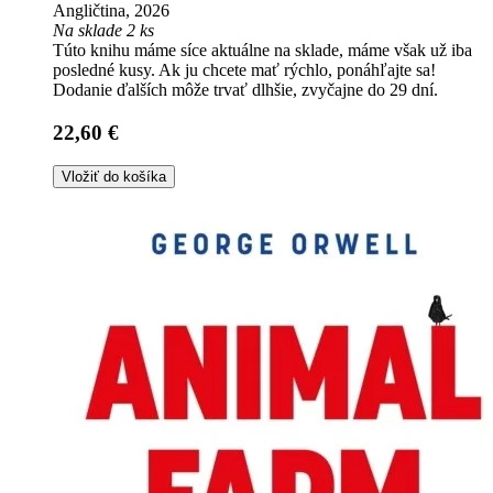
Angličtina, 2026
Na sklade 2 ks
Túto knihu máme síce aktuálne na sklade, máme však už iba
posledné kusy. Ak ju chcete mať rýchlo, ponáhľajte sa!
Dodanie ďalších môže trvať dlhšie, zvyčajne do 29 dní.
22,60 €
Vložiť do košíka