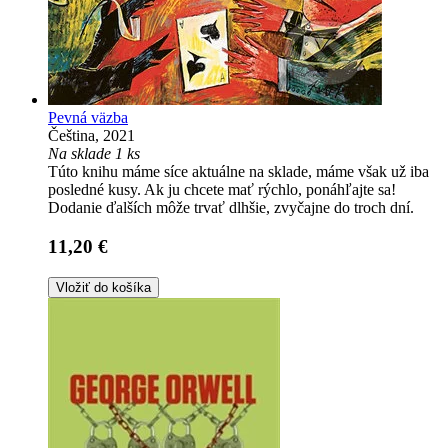
Pevná väzba
Čeština, 2021
Na sklade 1 ks
Túto knihu máme síce aktuálne na sklade, máme však už iba
posledné kusy. Ak ju chcete mať rýchlo, ponáhľajte sa!
Dodanie ďalších môže trvať dlhšie, zvyčajne do troch dní.
11,20 €
Vložiť do košíka