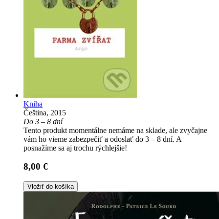
Kniha
Čeština, 2015
Do 3 – 8 dní
Tento produkt momentálne nemáme na sklade, ale zvyčajne
vám ho vieme zabezpečiť a odoslať do 3 – 8 dní. A
posnažíme sa aj trochu rýchlejšie!
8,00 €
Vložiť do košíka