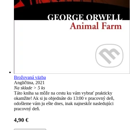
Brožovaná väzba
Angličtina, 2021
Na sklade > 5 ks
Táto kniha sa môže na cestu ku vám vybrať prakticky
okamžite! Ak si ju objednáte do 13:00 v pracovný deň,
odošleme vám ju ešte dnes, inak najneskôr nasledujúci
pracovný deň.
4,90 €