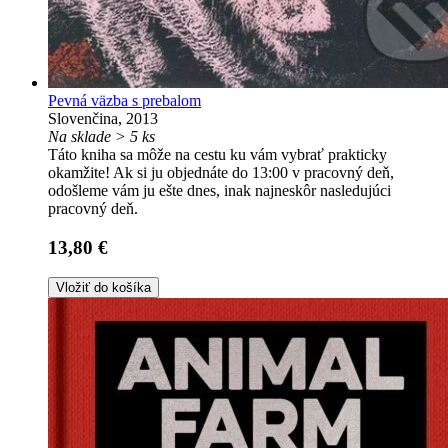
Pevná väzba s prebalom
Slovenčina, 2013
Na sklade > 5 ks
Táto kniha sa môže na cestu ku vám vybrať prakticky
okamžite! Ak si ju objednáte do 13:00 v pracovný deň,
odošleme vám ju ešte dnes, inak najneskôr nasledujúci
pracovný deň.
13,80 €
Vložiť do košíka