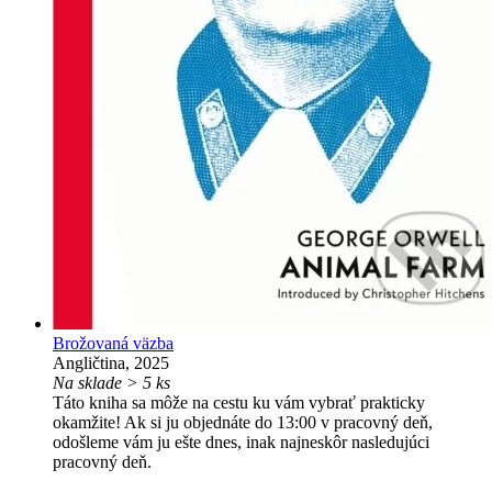
Brožovaná väzba
Angličtina, 2025
Na sklade > 5 ks
Táto kniha sa môže na cestu ku vám vybrať prakticky
okamžite! Ak si ju objednáte do 13:00 v pracovný deň,
odošleme vám ju ešte dnes, inak najneskôr nasledujúci
pracovný deň.