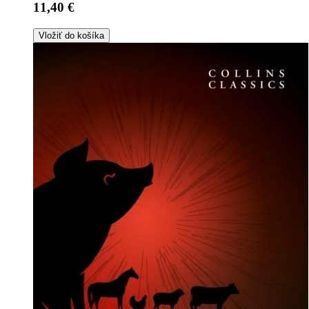
11,40 €
Vložiť do košíka