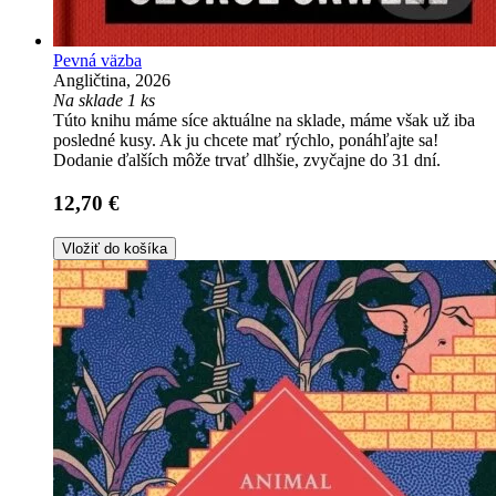
Pevná väzba
Angličtina, 2026
Na sklade 1 ks
Túto knihu máme síce aktuálne na sklade, máme však už iba
posledné kusy. Ak ju chcete mať rýchlo, ponáhľajte sa!
Dodanie ďalších môže trvať dlhšie, zvyčajne do 31 dní.
12,70 €
Vložiť do košíka