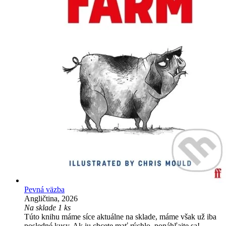
Pevná väzba
Angličtina, 2026
Na sklade 1 ks
Túto knihu máme síce aktuálne na sklade, máme však už iba
posledné kusy. Ak ju chcete mať rýchlo, ponáhľajte sa!