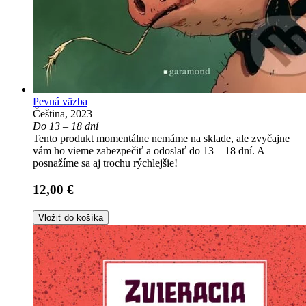
Pevná väzba
Čeština, 2023
Do 13 – 18 dní
Tento produkt momentálne nemáme na sklade, ale zvyčajne
vám ho vieme zabezpečiť a odoslať do 13 – 18 dní. A
posnažíme sa aj trochu rýchlejšie!
12,00 €
Vložiť do košíka