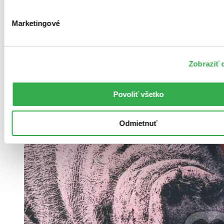
Marketingové
Zobraziť d
Povoliť všetko
Odmietnuť