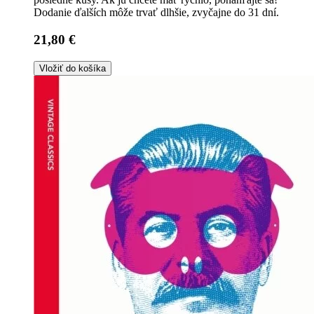
Dodanie ďalších môže trvať dlhšie, zvyčajne do 31 dní.
21,80 €
Vložiť do košíka