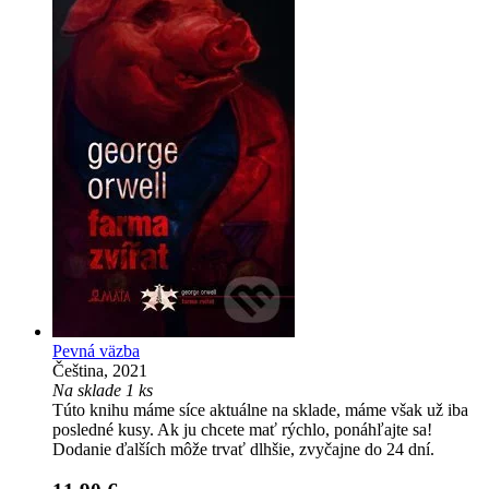
Pevná väzba
Čeština, 2021
Na sklade 1 ks
Túto knihu máme síce aktuálne na sklade, máme však už iba
posledné kusy. Ak ju chcete mať rýchlo, ponáhľajte sa!
Dodanie ďalších môže trvať dlhšie, zvyčajne do 24 dní.