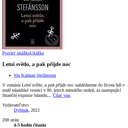
Pozrieť ukážku
Ukážka
Letní světlo, a pak přijde noc
Jón Kalman Stefánsson
V románu
Letní světlo, a pak přijde noc
nahlédneme do života lidí v
malé islandské vesnici v 90. letech minulého století, za nastupující
finanční expanze Islandu,...
Čítať viac
Vydavateľstvo
Dybbuk
, 2021
200 strán
4-5 hodín čítania