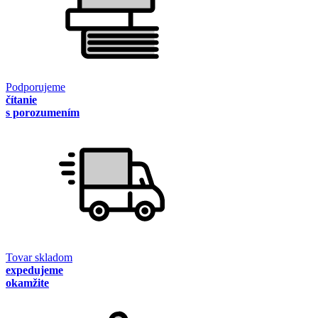
Podporujeme
čítanie
s porozumením
Tovar skladom
expedujeme
okamžite