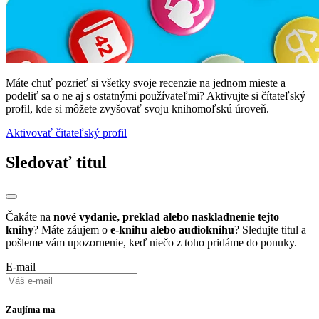
Máte chuť pozrieť si všetky svoje recenzie na jednom mieste a
podeliť sa o ne aj s ostatnými používateľmi? Aktivujte si čítateľský
profil, kde si môžete zvyšovať svoju knihomoľskú úroveň.
Aktivovať čitateľský profil
Sledovať titul
Čakáte na
nové vydanie, preklad alebo naskladnenie tejto
knihy
? Máte záujem o
e-knihu alebo audioknihu
? Sledujte titul a
pošleme vám upozornenie, keď niečo z toho pridáme do ponuky.
E-mail
Zaujíma ma