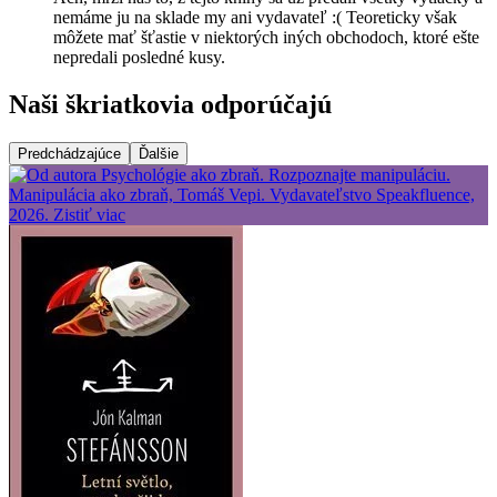
nemáme ju na sklade my ani vydavateľ :( Teoreticky však
môžete mať šťastie v niektorých iných obchodoch, ktoré ešte
nepredali posledné kusy.
Naši škriatkovia odporúčajú
Predchádzajúce
Ďalšie