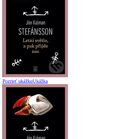
Pozrieť ukážku
Ukážka