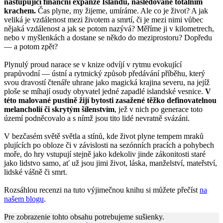
nastupující finanční expanze Islandu, následované totálním
krachem.
Čas plyne, my žijeme, umíráme. Ale co je život? A jak
veliká je vzdálenost mezi životem a smrtí, či je mezi nimi vůbec
nějaká vzdálenost a jak se potom nazývá? Měříme ji v kilometrech,
nebo v myšlenkách a dostane se někdo do meziprostoru? Dopředu
— a potom zpět?
Plynulý proud narace se v knize odvíjí v rytmu evokující
prapůvodní — ústní a rytmický způsob předávání příběhu, který
svou dravostí čtenáře uhrane jako magická krajina severu, na jejíž
ploše se míhají osudy obyvatel jedné zapadlé islandské vesnice.
V
této malované pustině žijí bytosti zasažené těžko definovatelnou
melancholií či skrytým šílenstvím
, jež v nich po generace toto
území podněcovalo a s nímž jsou tito lidé nevratně svázáni.
V bezčasém světě světla a stínů, kde život plyne tempem mraků
plujících po obloze či v závislosti na sezónních pracích a pohybech
moře, do hry vstupují stejně jako kdekoliv jinde zákonitosti staré
jako lidstvo samo, ať už jsou jimi život, láska, manželství, mateřství,
lidské vášně či smrt.
Rozsáhlou recenzi na tuto výjimečnou knihu si můžete přečíst
na
našem blogu
.
Pre zobrazenie tohto obsahu potrebujeme sušienky.