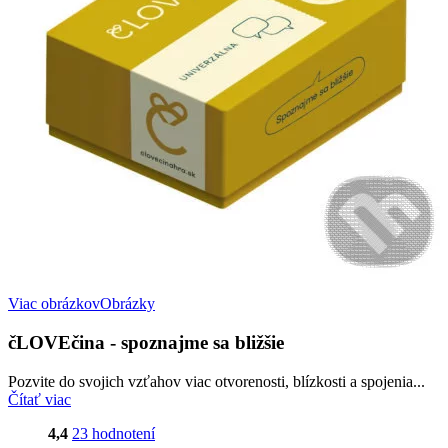
Viac obrázkov
Obrázky
čLOVEčina - spoznajme sa bližšie
Pozvite do svojich vzťahov viac otvorenosti, blízkosti a spojenia...
Čítať viac
4,4
23 hodnotení