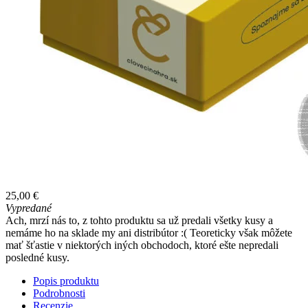
25,00 €
Vypredané
Ach, mrzí nás to, z tohto produktu sa už predali všetky kusy a
nemáme ho na sklade my ani distribútor :( Teoreticky však môžete
mať šťastie v niektorých iných obchodoch, ktoré ešte nepredali
posledné kusy.
Popis produktu
Podrobnosti
Recenzie