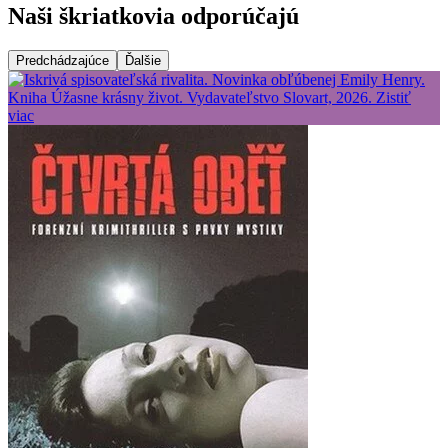
Naši škriatkovia odporúčajú
Predchádzajúce
Ďalšie