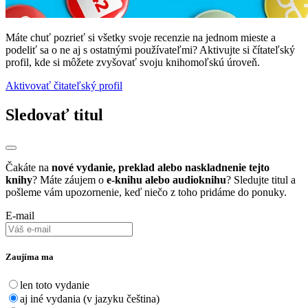
Máte chuť pozrieť si všetky svoje recenzie na jednom mieste a
podeliť sa o ne aj s ostatnými používateľmi? Aktivujte si čítateľský
profil, kde si môžete zvyšovať svoju knihomoľskú úroveň.
Aktivovať čitateľský profil
Sledovať titul
Čakáte na
nové vydanie, preklad alebo naskladnenie tejto
knihy
? Máte záujem o
e-knihu alebo audioknihu
? Sledujte titul a
pošleme vám upozornenie, keď niečo z toho pridáme do ponuky.
E-mail
Zaujíma ma
len toto vydanie
aj iné vydania (v jazyku čeština)