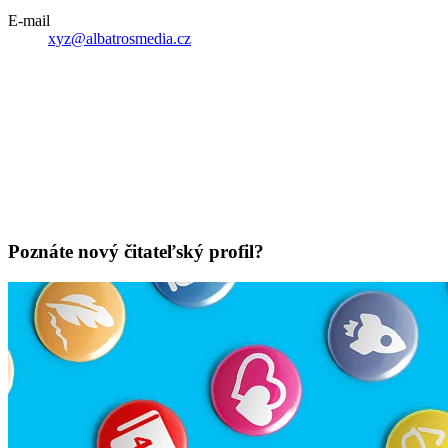
E-mail
xyz@albatrosmedia.cz
Poznáte nový čitateľský profil?