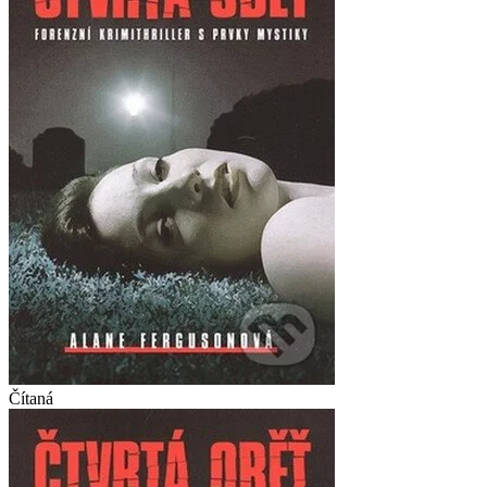
Čítaná