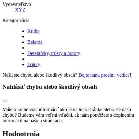
Vydavateľstvo
XYZ
Kategorizácia
Knihy
Beletria
Detektívky, trilery a horory
Trilery
Našli ste chybu alebo škodlivý obsah?
Dajte nám, prosím, vedieť!
Nahlásiť chybu alebo škodlivý obsah
Máte o knihe viac informácií ako je na tejto stránke alebo ste našli
chybu? Budeme vám veľmi vďační, ak nám pomôžete s doplnením
informácií na našich stránkach.
Hodnotenia