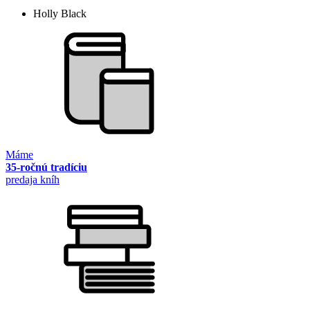
Holly Black
Máme
35-ročnú tradíciu
predaja kníh