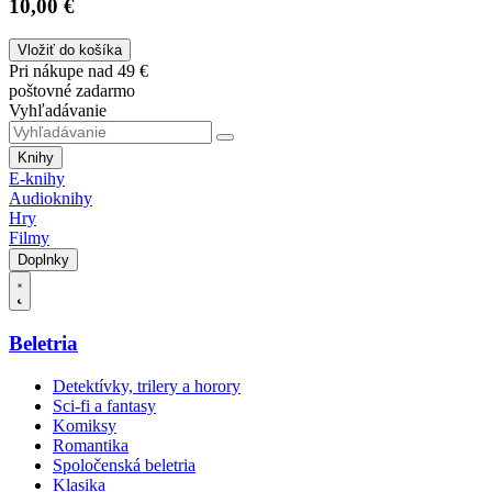
10,00 €
Vložiť do košíka
Pri nákupe nad 49 €
poštovné zadarmo
Vyhľadávanie
Knihy
E-knihy
Audioknihy
Hry
Filmy
Doplnky
Beletria
Detektívky, trilery a horory
Sci-fi a fantasy
Komiksy
Romantika
Spoločenská beletria
Klasika