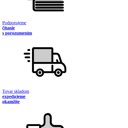
Podporujeme
čítanie
s porozumením
Tovar skladom
expedujeme
okamžite