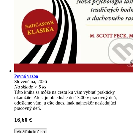
Pevná väzba
Slovenčina, 2026
Na sklade > 5 ks
Táto kniha sa môže na cestu ku vám vybrať prakticky
okamžite! Ak si ju objednáte do 13:00 v pracovný deň,
odošleme vám ju ešte dnes, inak najneskôr nasledujúci
pracovný deň.
16,60 €
Vložiť do košíka