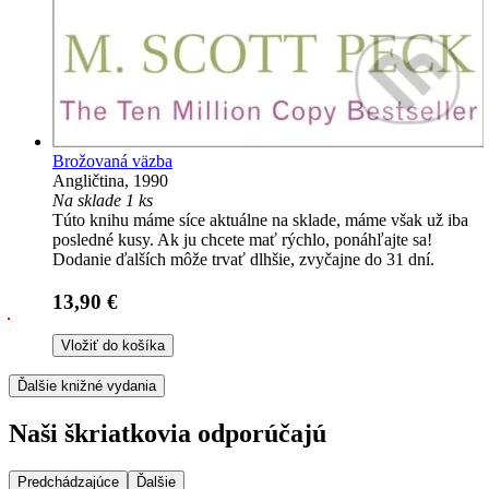
Brožovaná väzba
Angličtina, 1990
Na sklade 1 ks
Túto knihu máme síce aktuálne na sklade, máme však už iba
posledné kusy. Ak ju chcete mať rýchlo, ponáhľajte sa!
Dodanie ďalších môže trvať dlhšie, zvyčajne do 31 dní.
13,90 €
Vložiť do košíka
Ďalšie knižné vydania
Naši škriatkovia odporúčajú
Predchádzajúce
Ďalšie