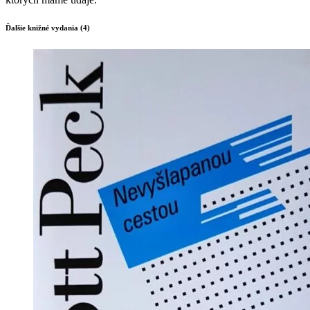
Ďalšie knižné vydania (4)