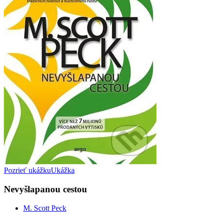
Pozrieť ukážku
Ukážka
Nevyšlapanou cestou
M. Scott Peck