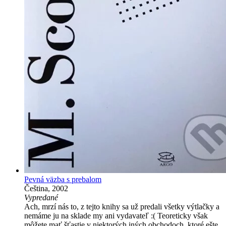
Pevná väzba s prebalom
Čeština, 2002
Vypredané
Ach, mrzí nás to, z tejto knihy sa už predali všetky výtlačky a
nemáme ju na sklade my ani vydavateľ :( Teoreticky však
môžete mať šťastie v niektorých iných obchodoch, ktoré ešte