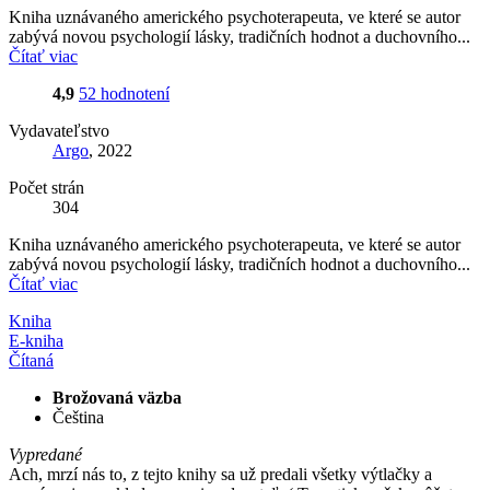
Kniha uznávaného amerického psychoterapeuta, ve které se autor
zabývá novou psychologií lásky, tradičních hodnot a duchovního...
Čítať viac
4,9
52 hodnotení
Vydavateľstvo
Argo
, 2022
Počet strán
304
Kniha uznávaného amerického psychoterapeuta, ve které se autor
zabývá novou psychologií lásky, tradičních hodnot a duchovního...
Čítať viac
Kniha
E-kniha
Čítaná
Brožovaná väzba
Čeština
Vypredané
Ach, mrzí nás to, z tejto knihy sa už predali všetky výtlačky a