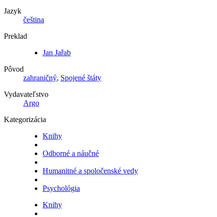
Jazyk
čeština
Preklad
Jan Jařab
Pôvod
zahraničný
,
Spojené štáty
Vydavateľstvo
Argo
Kategorizácia
Knihy
Odborné a náučné
Humanitné a spoločenské vedy
Psychológia
Knihy