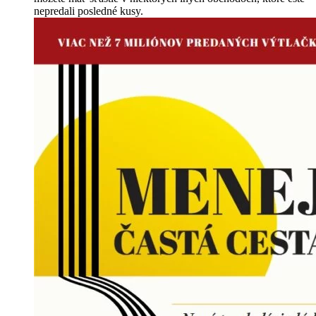
nepredali posledné kusy.