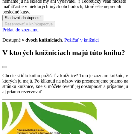
nemáme ju na sklade my ani vydavateľ :( Teoreticky však môžete
mať šťastie v niektorých iných obchodoch, ktoré ešte nepredali
posledné kusy.
Sledovať dostupnosť
Rezervovať v kníhkupectve
Pridať do zoznamu
Dostupné v
dvoch knižniciach
.
Požičať v knižnici
V ktorých knižniciach majú túto knihu?
Chcete si túto knihu požičať z knižnice? Toto je zoznam knižníc, v
ktorých ju majú. Po kliknutí na názov vás presmerujeme priamo na
stránku knižnice, kde si môžete overiť jej dostupnosť a prípadne ju
aj priamo rezervovať.