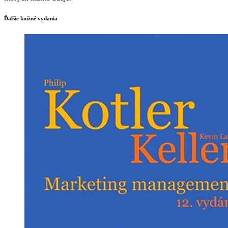
Ďalšie knižné vydania