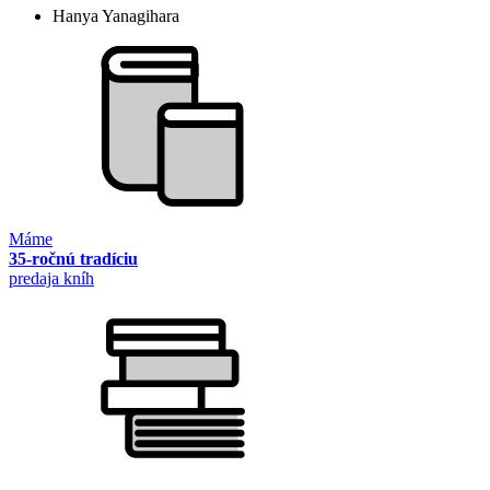
Hanya Yanagihara
Máme
35-ročnú tradíciu
predaja kníh