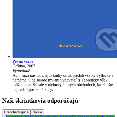
Pevná väzba
Čeština, 2007
Vypredané
Ach, mrzí nás to, z tejto knihy sa už predali všetky výtlačky a
nemáme ju na sklade my ani vydavateľ :( Teoreticky však
môžete mať šťastie v niektorých iných obchodoch, ktoré ešte
nepredali posledné kusy.
Naši škriatkovia odporúčajú
Predchádzajúce
Ďalšie