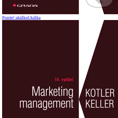
Pozrieť ukážku
Ukážka