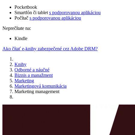
Pocketbook
Smartfón či tablet
s podporovanou aplikáciou
Počítač
s podporovanou aplikáciou
Neprečítate na:
Kindle
Ako čítať e-knihy zabezpečené cez Adobe DRM?
Knihy
Odborné a náučné
Biznis a manažment
Marketing
Marketingová komunikácia
Marketing management