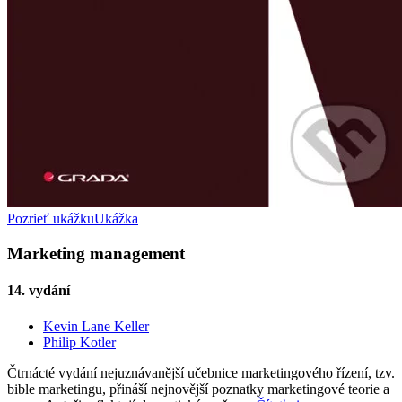
Pozrieť ukážku
Ukážka
Marketing management
14. vydání
Kevin Lane Keller
Philip Kotler
Čtrnácté vydání nejuznávanější učebnice marketingového řízení, tzv.
bible marketingu, přináší nejnovější poznatky marketingové teorie a