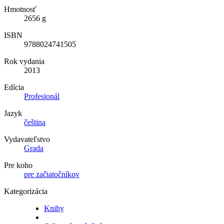
Hmotnosť
2656 g
ISBN
9788024741505
Rok vydania
2013
Edícia
Profesionál
Jazyk
čeština
Vydavateľstvo
Grada
Pre koho
pre začiatočníkov
Kategorizácia
Knihy