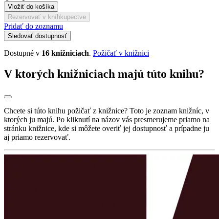
Vložiť do košíka
Rezervovať v kníhkupectve
Pridať do zoznamu
Sledovať dostupnosť
Dostupné v
16 knižniciach
.
Požičať v knižnici
V ktorých knižniciach majú túto knihu?
Chcete si túto knihu požičať z knižnice? Toto je zoznam knižníc, v
ktorých ju majú. Po kliknutí na názov vás presmerujeme priamo na
stránku knižnice, kde si môžete overiť jej dostupnosť a prípadne ju
aj priamo rezervovať.