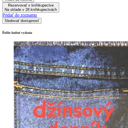
Rezervovať v kníhkupectve
Na sklade v 28 kníhkupectvách
Pridať do zoznamu
Sledovať dostupnosť
Ďalšie knižné vydania