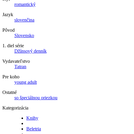
romantický
Jazyk
slovenčina
Pôvod
Slovensko
1. diel série
Džínsový denník
Vydavateľstvo
Tatran
Pre koho
young adult
Ostatné
so špeciálnou oriezkou
Kategorizácia
Knihy
Beletria