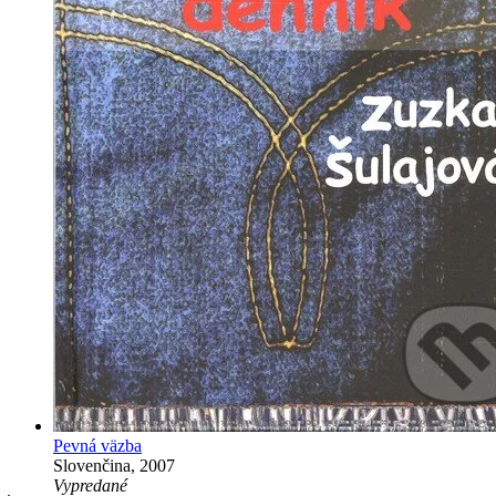
Pevná väzba
Slovenčina, 2007
Vypredané