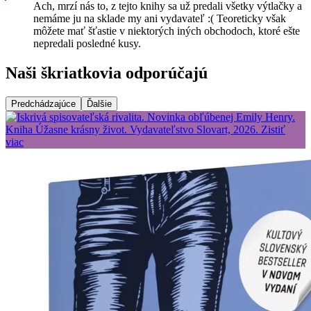
Ach, mrzí nás to, z tejto knihy sa už predali všetky výtlačky a
nemáme ju na sklade my ani vydavateľ :( Teoreticky však
môžete mať šťastie v niektorých iných obchodoch, ktoré ešte
nepredali posledné kusy.
Naši škriatkovia odporúčajú
Predchádzajúce
Ďalšie