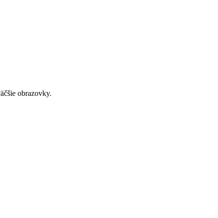
väčšie obrazovky.