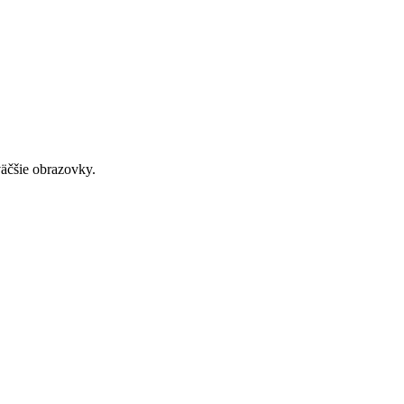
väčšie obrazovky.