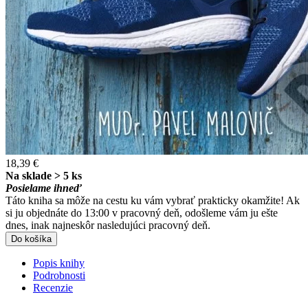
18,39 €
Na sklade > 5 ks
Posielame ihneď
Táto kniha sa môže na cestu ku vám vybrať prakticky okamžite! Ak
si ju objednáte do 13:00 v pracovný deň, odošleme vám ju ešte
dnes, inak najneskôr nasledujúci pracovný deň.
Do košíka
Popis knihy
Podrobnosti
Recenzie