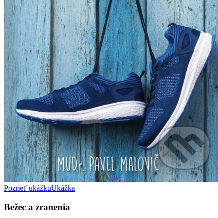
Pozrieť ukážku
Ukážka
Bežec a zranenia