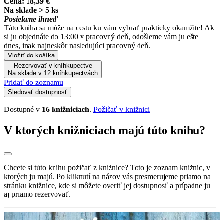
Cena:
18,39 €
Na sklade > 5 ks
Posielame ihneď
Táto kniha sa môže na cestu ku vám vybrať prakticky okamžite! Ak
si ju objednáte do 13:00 v pracovný deň, odošleme vám ju ešte
dnes, inak najneskôr nasledujúci pracovný deň.
Vložiť do košíka
Rezervovať v kníhkupectve
Na sklade v 12 kníhkupectvách
Pridať do zoznamu
Sledovať dostupnosť
Dostupné v
16 knižniciach
.
Požičať v knižnici
V ktorých knižniciach majú túto knihu?
Chcete si túto knihu požičať z knižnice? Toto je zoznam knižníc, v
ktorých ju majú. Po kliknutí na názov vás presmerujeme priamo na
stránku knižnice, kde si môžete overiť jej dostupnosť a prípadne ju
aj priamo rezervovať.