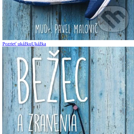
Pozrieť ukážku
Ukážka