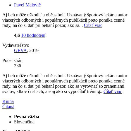
Pavel Malovič
Aj beh môže uškodiť a občas bolí. Uznávaný športový lekár a autor
viacerých odborných i populárnych publikácií preto ponúka cenné
rady, na čo si dať pri behaní pozor, ako sa...
Čítať viac
4,6
10 hodnotení
Vydavateľstvo
GEVA
, 2019
Počet strán
236
Aj beh môže uškodiť a občas bolí. Uznávaný športový lekár a autor
viacerých odborných i populárnych publikácií preto ponúka cenné
rady, na čo si dať pri behaní pozor, ako sa vyrovnať so zraneniami
svalov, kĺbov či šliach, ale aj ako si vypočítať tréning..
Čítať viac
Kniha
Čítaná
Pevná väzba
Slovenčina