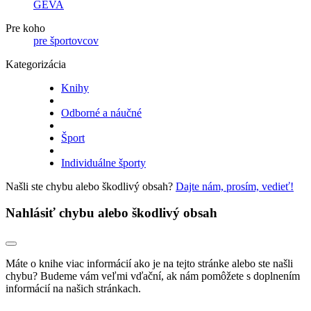
GEVA
Pre koho
pre športovcov
Kategorizácia
Knihy
Odborné a náučné
Šport
Individuálne športy
Našli ste chybu alebo škodlivý obsah?
Dajte nám, prosím, vedieť!
Nahlásiť chybu alebo škodlivý obsah
Máte o knihe viac informácií ako je na tejto stránke alebo ste našli
chybu? Budeme vám veľmi vďační, ak nám pomôžete s doplnením
informácií na našich stránkach.