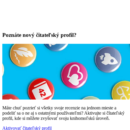
Poznáte nový čitateľský profil?
Máte chuť pozrieť si všetky svoje recenzie na jednom mieste a
podeliť sa o ne aj s ostatnými používateľmi? Aktivujte si čítateľský
profil, kde si môžete zvyšovať svoju knihomoľskú úroveň.
Aktivovať čitateľský profil