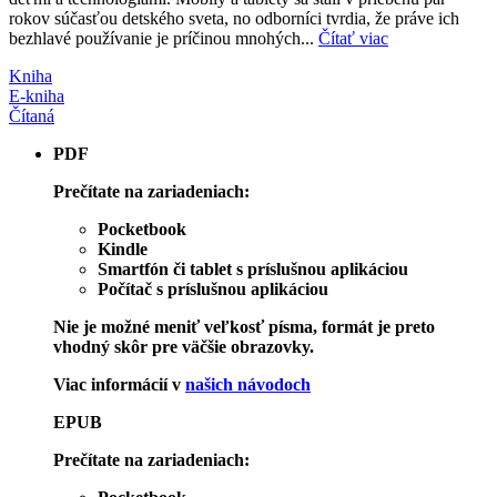
rokov súčasťou detského sveta, no odborníci tvrdia, že práve ich
bezhlavé používanie je príčinou mnohých...
Čítať viac
Kniha
E-kniha
Čítaná
PDF
Prečítate na zariadeniach:
Pocketbook
Kindle
Smartfón či tablet s príslušnou aplikáciou
Počítač s príslušnou aplikáciou
Nie je možné meniť veľkosť písma, formát je preto
vhodný skôr pre väčšie obrazovky.
Viac informácií v
našich návodoch
EPUB
Prečítate na zariadeniach: