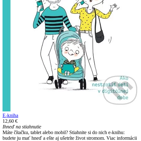
E-kniha
12,60 €
Ihneď na stiahnutie
Máte čítačku, tablet alebo mobil? Stiahnite si do nich e-knihu:
budete ju mať hneď a ešte aj ušetríte život stromom. Viac informácii