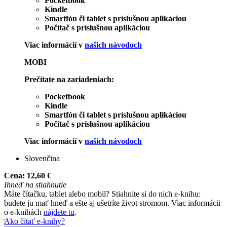
Pocketbook
Kindle
Smartfón či tablet s príslušnou aplikáciou
Počítač s príslušnou aplikáciou
Viac informácií v
našich návodoch
MOBI
Prečítate na zariadeniach:
Pocketbook
Kindle
Smartfón či tablet s príslušnou aplikáciou
Počítač s príslušnou aplikáciou
Viac informácií v
našich návodoch
Slovenčina
Cena:
12,60 €
Ihneď na stiahnutie
Máte čítačku, tablet alebo mobil? Stiahnite si do nich e-knihu:
budete ju mať hneď a ešte aj ušetríte život stromom. Viac informácii
o e-knihách
nájdete tu
.
Ako čítať e-knihy?