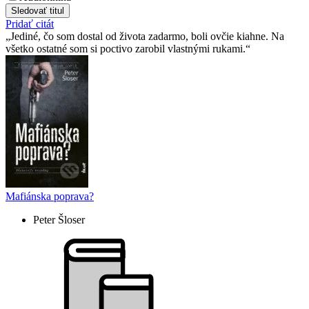
Sledovať titul
Pridať citát
Jediné, čo som dostal od života zadarmo, boli ovčie kiahne. Na
všetko ostatné som si poctivo zarobil vlastnými rukami.
Mafiánska poprava?
Peter Šloser