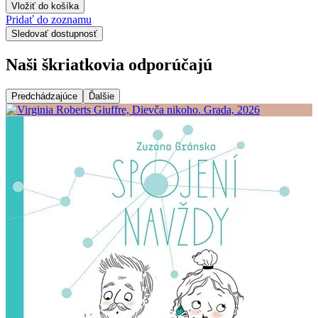
Vložiť do košíka
Pridať do zoznamu
Sledovať dostupnosť
Naši škriatkovia odporúčajú
Predchádzajúce
Ďalšie