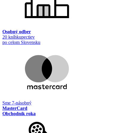
Osobný odber
20 kníhkupectiev
po celom Slovensku
Sme 7-násobný
MasterCard
Obchodník roka