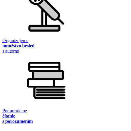
Organizujeme
množstvo besied
s autormi
Podporujeme
čítanie
s porozumením