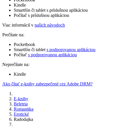
Kindle
Smartfón či tablet s príslušnou aplikáciou
Počítač s príslušnou aplikáciou
Viac informácií v
našich návodoch
Prečítate na:
Pocketbook
Smartfón či tablet
s podporovanou aplikáciou
Počítač
s podporovanou aplikáciou
Neprečítate na:
Kindle
Ako čítať e-knihy zabezpečené cez Adobe DRM?
E-knihy
Beletria
Romantika
Erotické
Radodajka