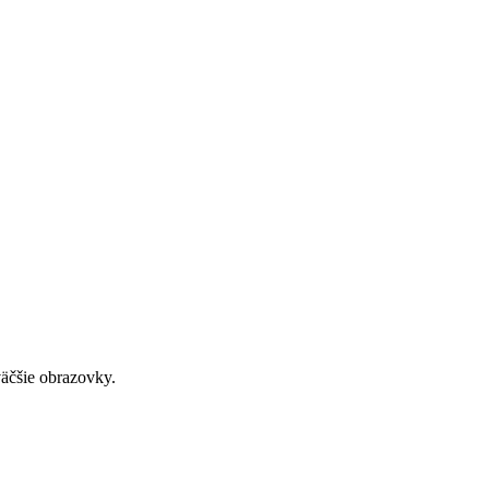
väčšie obrazovky.