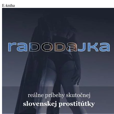
E-kniha