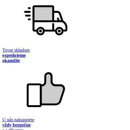
Tovar skladom
expedujeme
okamžite
U nás nakupujete
vždy bezpečne