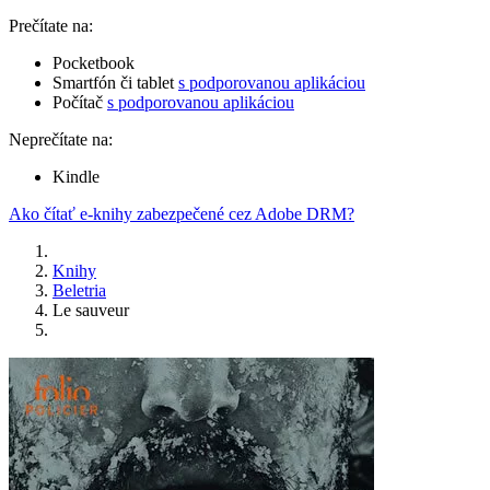
Prečítate na:
Pocketbook
Smartfón či tablet
s podporovanou aplikáciou
Počítač
s podporovanou aplikáciou
Neprečítate na:
Kindle
Ako čítať e-knihy zabezpečené cez Adobe DRM?
Knihy
Beletria
Le sauveur