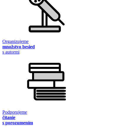
Organizujeme
množstvo besied
s autormi
Podporujeme
čítanie
s porozumením