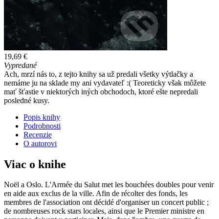
19,69 €
Vypredané
Ach, mrzí nás to, z tejto knihy sa už predali všetky výtlačky a
nemáme ju na sklade my ani vydavateľ :( Teoreticky však môžete
mať šťastie v niektorých iných obchodoch, ktoré ešte nepredali
posledné kusy.
Popis knihy
Podrobnosti
Recenzie
O autorovi
Viac o knihe
Noël a Oslo. L'Armée du Salut met les bouchées doubles pour venir
en aide aux exclus de la ville. Afin de récolter des fonds, les
membres de l'association ont décidé d'organiser un concert public ;
de nombreuses rock stars locales, ainsi que le Premier ministre en