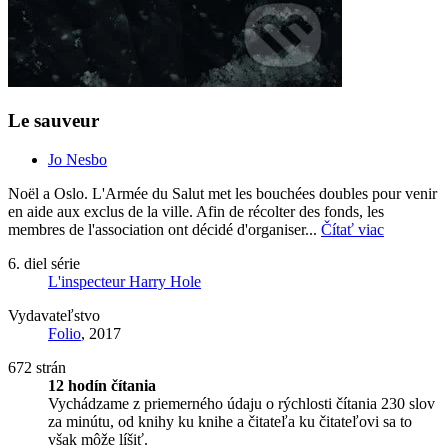
Le sauveur
Jo Nesbo
Noël a Oslo. L'Armée du Salut met les bouchées doubles pour venir
en aide aux exclus de la ville. Afin de récolter des fonds, les
membres de l'association ont décidé d'organiser...
Čítať viac
6. diel série
L'inspecteur Harry Hole
Vydavateľstvo
Folio
, 2017
672 strán
12 hodín čítania
Vychádzame z priemerného údaju o rýchlosti čítania 230 slov
za minútu, od knihy ku knihe a čitateľa ku čitateľovi sa to
však môže líšiť.