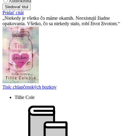
Audiokniha
Sledovať titul
Pridať citát
Niekedy je všetko čo máme okamih. Neexistujú žiadne
opakovania. Všetko, čo sa niekedy stalo, robí život životom.
Tisíc chlapčenských bozkov
Tillie Cole