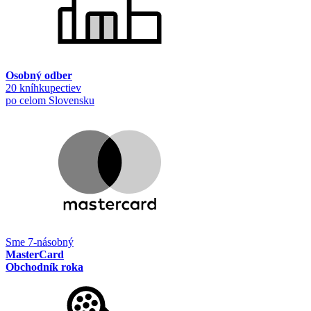
Osobný odber
20 kníhkupectiev
po celom Slovensku
Sme 7-násobný
MasterCard
Obchodník roka