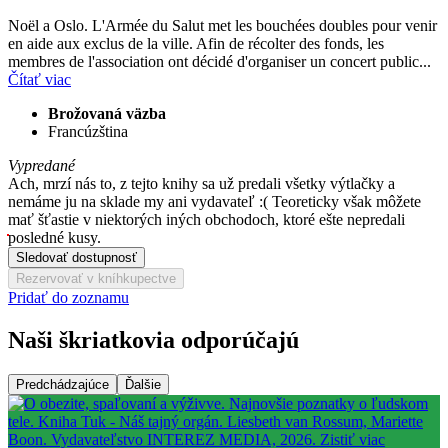
Noël a Oslo. L'Armée du Salut met les bouchées doubles pour venir
en aide aux exclus de la ville. Afin de récolter des fonds, les
membres de l'association ont décidé d'organiser un concert public...
Čítať viac
Brožovaná väzba
Francúzština
Vypredané
Ach, mrzí nás to, z tejto knihy sa už predali všetky výtlačky a
nemáme ju na sklade my ani vydavateľ :( Teoreticky však môžete
mať šťastie v niektorých iných obchodoch, ktoré ešte nepredali
posledné kusy.
Sledovať dostupnosť
Rezervovať v kníhkupectve
Pridať do zoznamu
Naši škriatkovia odporúčajú
Predchádzajúce
Ďalšie