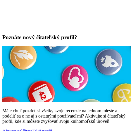
Poznáte nový čitateľský profil?
Máte chuť pozrieť si všetky svoje recenzie na jednom mieste a
podeliť sa o ne aj s ostatnými používateľmi? Aktivujte si čítateľský
profil, kde si môžete zvyšovať svoju knihomoľskú úroveň.