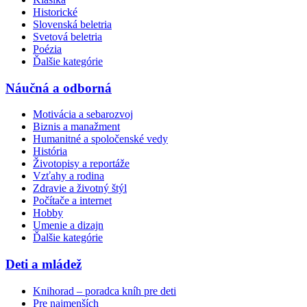
Historické
Slovenská beletria
Svetová beletria
Poézia
Ďalšie kategórie
Náučná a odborná
Motivácia a sebarozvoj
Biznis a manažment
Humanitné a spoločenské vedy
História
Životopisy a reportáže
Vzťahy a rodina
Zdravie a životný štýl
Počítače a internet
Hobby
Umenie a dizajn
Ďalšie kategórie
Deti a mládež
Knihorad – poradca kníh pre deti
Pre najmenších