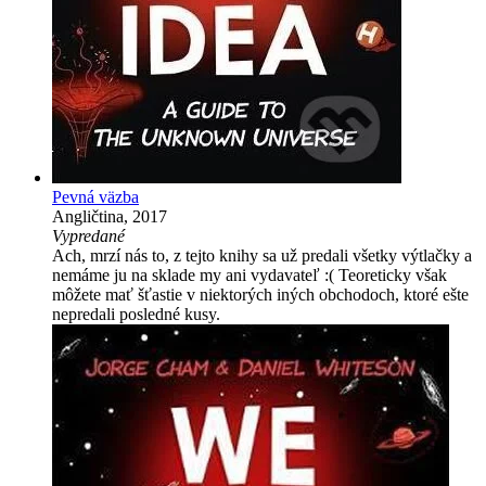
Pevná väzba
Angličtina, 2017
Vypredané
Ach, mrzí nás to, z tejto knihy sa už predali všetky výtlačky a
nemáme ju na sklade my ani vydavateľ :( Teoreticky však
môžete mať šťastie v niektorých iných obchodoch, ktoré ešte
nepredali posledné kusy.