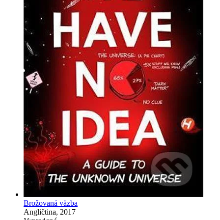
Brožovaná väzba
Angličtina, 2017