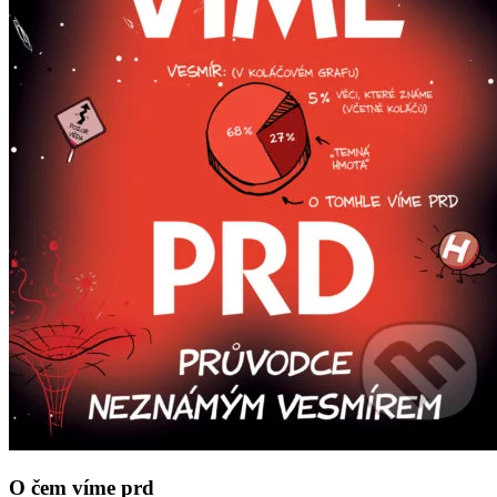
O čem víme prd