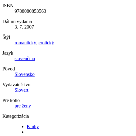
ISBN
9788080853563
Dátum vydania
3. 7. 2007
Štýl
romantický
,
erotický
Jazyk
slovenčina
Pôvod
Slovensko
Vydavateľstvo
Slovart
Pre koho
pre ženy
Kategorizácia
Knihy