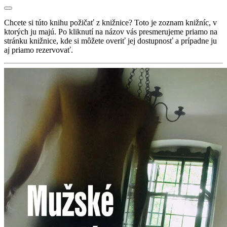
Chcete si túto knihu požičať z knižnice? Toto je zoznam knižníc, v
ktorých ju majú. Po kliknutí na názov vás presmerujeme priamo na
stránku knižnice, kde si môžete overiť jej dostupnosť a prípadne ju
aj priamo rezervovať.