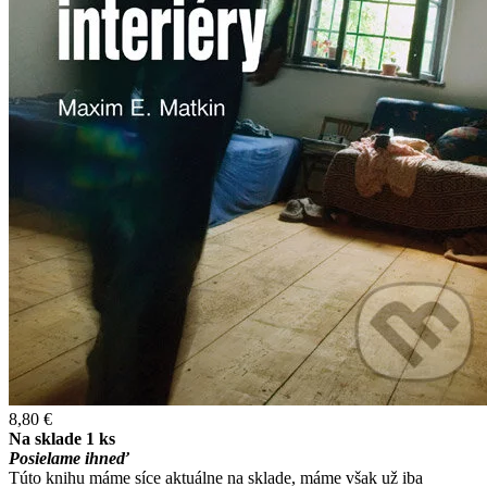
8,80 €
Na sklade 1 ks
Posielame ihneď
Túto knihu máme síce aktuálne na sklade, máme však už iba