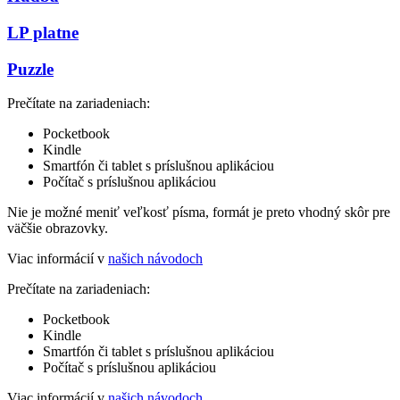
LP platne
Puzzle
Prečítate na zariadeniach:
Pocketbook
Kindle
Smartfón či tablet s príslušnou aplikáciou
Počítač s príslušnou aplikáciou
Nie je možné meniť veľkosť písma, formát je preto vhodný skôr pre
väčšie obrazovky.
Viac informácií v
našich návodoch
Prečítate na zariadeniach:
Pocketbook
Kindle
Smartfón či tablet s príslušnou aplikáciou
Počítač s príslušnou aplikáciou
Viac informácií v
našich návodoch