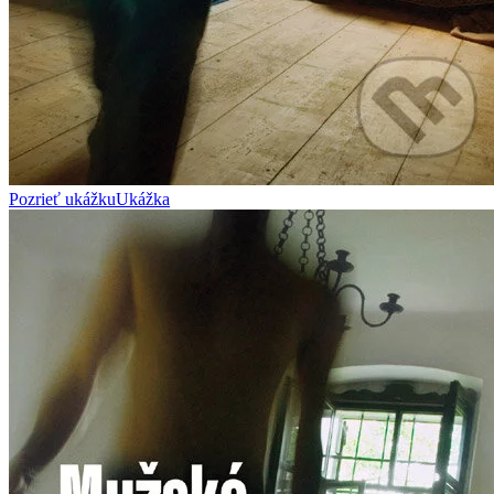
Pozrieť ukážku
Ukážka