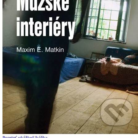
Pozrieť ukážku
Ukážka