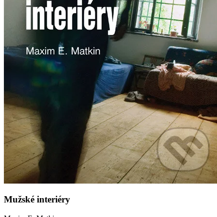
Mužské interiéry