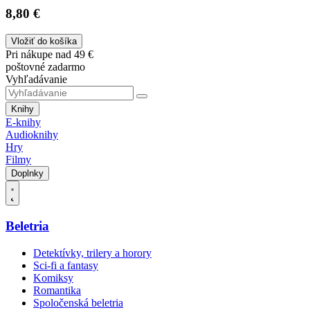
8,80 €
Vložiť do košíka
Pri nákupe nad 49 €
poštovné zadarmo
Vyhľadávanie
Knihy
E-knihy
Audioknihy
Hry
Filmy
Doplnky
Beletria
Detektívky, trilery a horory
Sci-fi a fantasy
Komiksy
Romantika
Spoločenská beletria