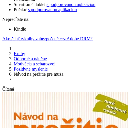
Smartfón či tablet
s podporovanou aplikáciou
Počítač
s podporovanou aplikáciou
Neprečítate na:
Kindle
Ako čítať e-knihy zabezpečené cez Adobe DRM?
Knihy
Odborné a náučné
Motivácia a sebarozvoj
Pozitívne myslenie
Návod na prežitie pre muža
Čítaná