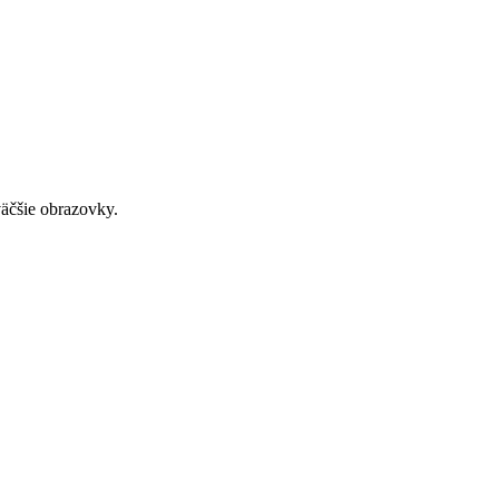
väčšie obrazovky.