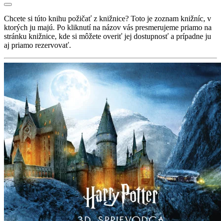
Chcete si túto knihu požičať z knižnice? Toto je zoznam knižníc, v
ktorých ju majú. Po kliknutí na názov vás presmerujeme priamo na
stránku knižnice, kde si môžete overiť jej dostupnosť a prípadne ju
aj priamo rezervovať.