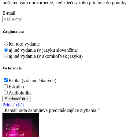
pošleme vám upozornenie, keď niečo z toho pridáme do ponuky.
E-mail
Zaujíma ma
len toto vydanie
aj iné vydania (v jazyku slovenčina)
aj iné vydania (v akomkoľvek jazyku)
Vo formáte
Kniha (vrátane čítaných)
E-kniha
Audiokniha
Sledovať titul
Pridať citát
Pamäť rada zahmlieva predchádzajúce zlyhania.