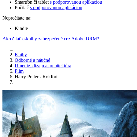
Smartfón či tablet
s podporovanou aplikáciou
Počítač
s podporovanou aplikáciou
Neprečítate na:
Kindle
Ako čítať e-knihy zabezpečené cez Adobe DRM?
Knihy
Odborné a náučné
Umenie, dizajn a architektúra
Film
Harry Potter - Rokfort