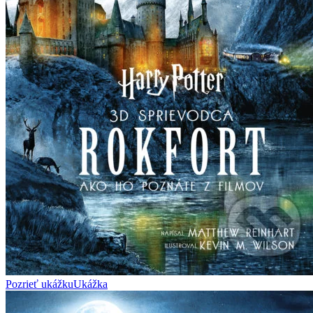
Pozrieť ukážku
Ukážka