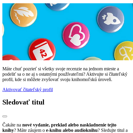
Máte chuť pozrieť si všetky svoje recenzie na jednom mieste a
podeliť sa o ne aj s ostatnými používateľmi? Aktivujte si čítateľský
profil, kde si môžete zvyšovať svoju knihomoľskú úroveň.
Aktivovať čitateľský profil
Sledovať titul
Čakáte na
nové vydanie, preklad alebo naskladnenie tejto
knihy
? Máte záujem o
e-knihu alebo audioknihu
? Sledujte titul a