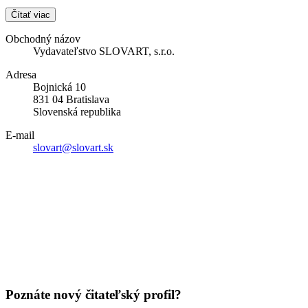
Čítať viac
Obchodný názov
Vydavateľstvo SLOVART, s.r.o.
Adresa
Bojnická 10
831 04 Bratislava
Slovenská republika
E-mail
slovart@slovart.sk
Poznáte nový čitateľský profil?