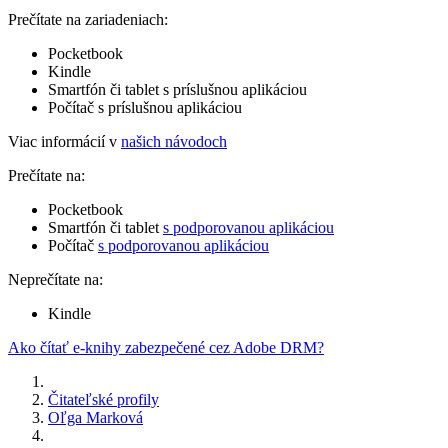
Prečítate na zariadeniach:
Pocketbook
Kindle
Smartfón či tablet s príslušnou aplikáciou
Počítač s príslušnou aplikáciou
Viac informácií v
našich návodoch
Prečítate na:
Pocketbook
Smartfón či tablet
s podporovanou aplikáciou
Počítač
s podporovanou aplikáciou
Neprečítate na:
Kindle
Ako čítať e-knihy zabezpečené cez Adobe DRM?
Čitateľské profily
Oľga Marková