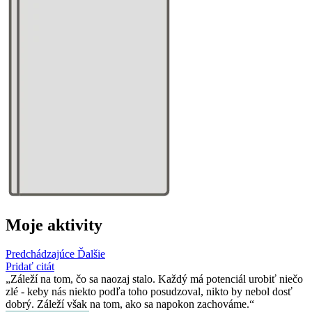
Moje aktivity
Predchádzajúce
Ďalšie
Pridať citát
Záleží na tom, čo sa naozaj stalo. Každý má potenciál urobiť niečo
zlé - keby nás niekto podľa toho posudzoval, nikto by nebol dosť
dobrý. Záleží však na tom, ako sa napokon zachováme.