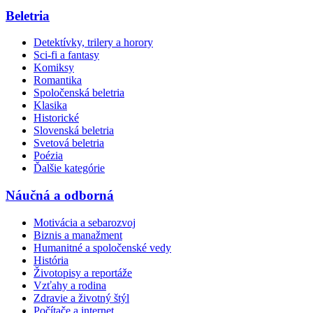
Beletria
Detektívky, trilery a horory
Sci-fi a fantasy
Komiksy
Romantika
Spoločenská beletria
Klasika
Historické
Slovenská beletria
Svetová beletria
Poézia
Ďalšie kategórie
Náučná a odborná
Motivácia a sebarozvoj
Biznis a manažment
Humanitné a spoločenské vedy
História
Životopisy a reportáže
Vzťahy a rodina
Zdravie a životný štýl
Počítače a internet