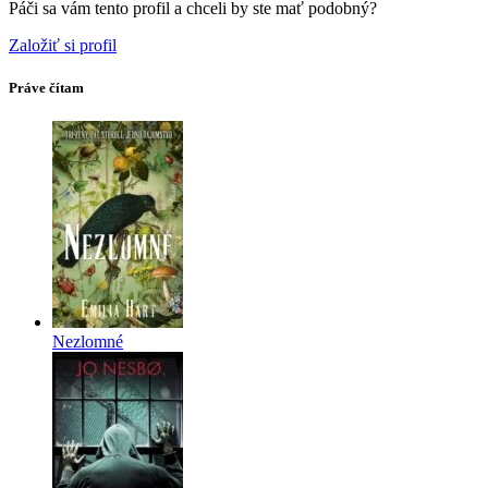
Páči sa vám tento profil a chceli by ste mať podobný?
Založiť si profil
Práve čítam
Nezlomné