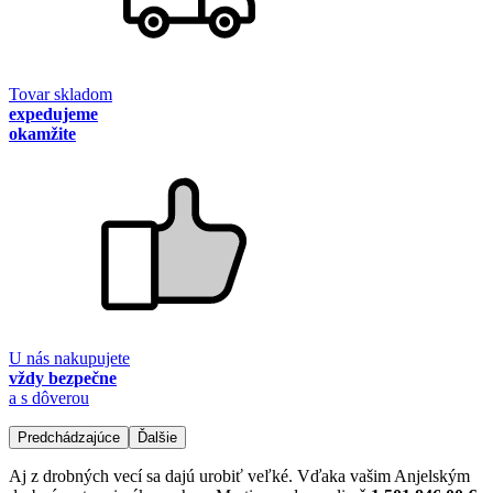
Tovar skladom
expedujeme
okamžite
U nás nakupujete
vždy bezpečne
a s dôverou
Predchádzajúce
Ďalšie
Aj z drobných vecí sa dajú urobiť veľké. Vďaka vašim Anjelským