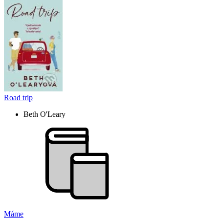
Road trip
Beth O'Leary
Máme