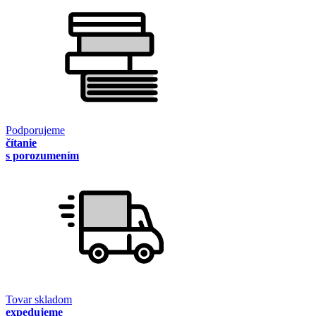
Podporujeme
čítanie
s porozumením
Tovar skladom
expedujeme