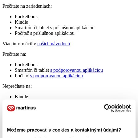
Prečítate na zariadeniach:
Pocketbook
Kindle
Smartfón či tablet s príslušnou aplikáciou
Počítač s príslušnou aplikáciou
Viac informácií v
našich návodoch
Prečítate na:
Pocketbook
Smartfón či tablet
s podporovanou aplikáciou
Počítač
s podporovanou aplikáciou
Neprečítate na:
Kindle
Ako čítať e-knihy zabezpečené cez Adobe DRM?
Čitateľské profily
Lucia Heldova
Môžeme pracovať s cookies a kontaktnými údajmi?