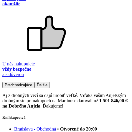
okamžite
U nás nakupujete
vždy bezpečne
a s dôverou
Predchádzajúce
Ďalšie
Aj z drobných vecí sa dajú urobiť veľké. Vďaka vašim Anjelským
drobným ste pri nákupoch na Martinuse darovali už
1 501 846,00 €
na Dobrého Anjela
. Ďakujeme!
Kníhkupectvá
Bratislava - Obchodná
• Otvorené do 20:00