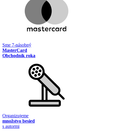
Sme 7-násobný
MasterCard
Obchodník roka
Organizujeme
množstvo besied
s autormi