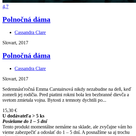
4,7
Polnočná dáma
Cassandra Clare
Slovart, 2017
Polnočná dáma
Cassandra Clare
Slovart, 2017
Sedemnásťročná Emma Carstairsová nikdy nezabudne na deň, keď
zomreli jej rodičia. Pred piatimi rokmi bola len bezbranné dievča a
svetom zmietala vojna. Bytosti z temnoty dychtili po...
15,30 €
U dodávateľa > 5 ks
Posielame do 1 – 5 dní
Tento produkt momentálne nemáme na sklade, ale zvyčajne vám ho
vieme zabezpečiť a odoslať do 1 – 5 dní. A posnažíme sa aj trochu