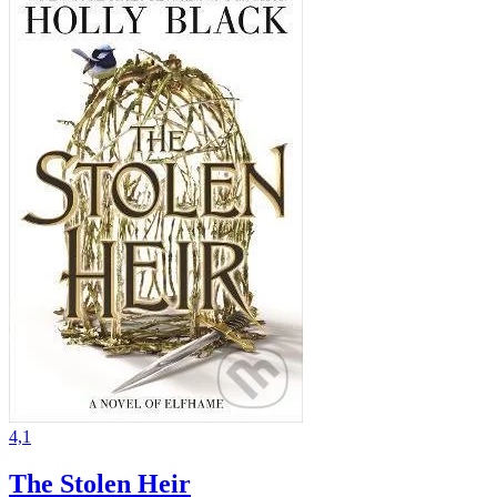
4,1
The Stolen Heir