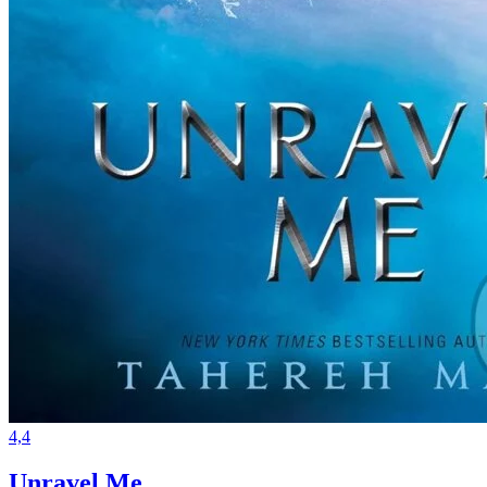
4,4
Unravel Me