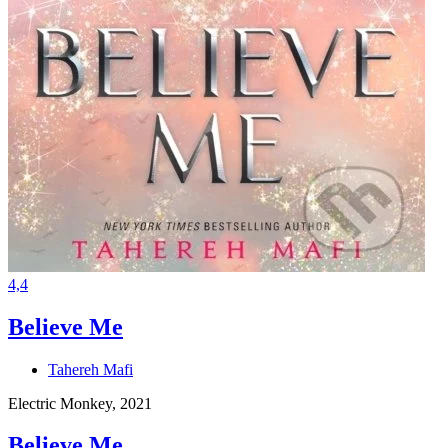
4,4
Believe Me
Tahereh Mafi
Electric Monkey, 2021
Believe Me