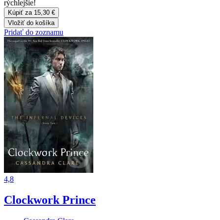
rýchlejšie!
Kúpiť za 15,30 €
Vložiť do košíka
Pridať do zoznamu
4,8
Clockwork Prince