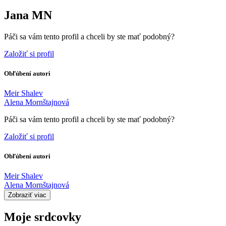
Jana MN
Páči sa vám tento profil a chceli by ste mať podobný?
Založiť si profil
Obľúbení autori
Meir Shalev
Alena Mornštajnová
Páči sa vám tento profil a chceli by ste mať podobný?
Založiť si profil
Obľúbení autori
Meir Shalev
Alena Mornštajnová
Zobraziť viac
Moje srdcovky