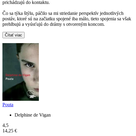
prichádzajú do kontaktu.
Čo sa týka štýlu, páčilo sa mi striedanie perspektív jednotlivých
postáv, ktoré sú na začiatku spojené iba málo, tieto spojenia sa však
prehlbujú a vyúsťujú do drámy s otvoreným koncom.
Čítať viac
Pouta
Delphine de Vigan
4,5
14,25 €