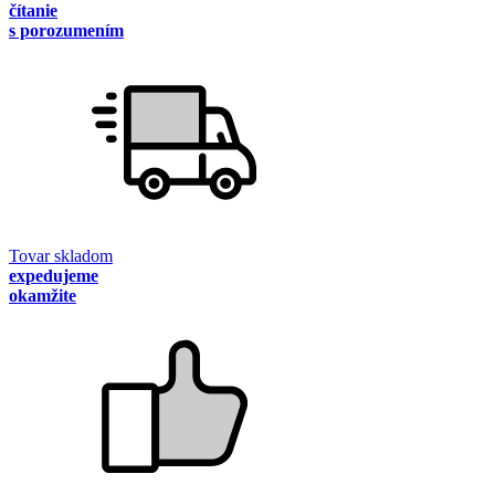
čítanie
s porozumením
Tovar skladom
expedujeme
okamžite