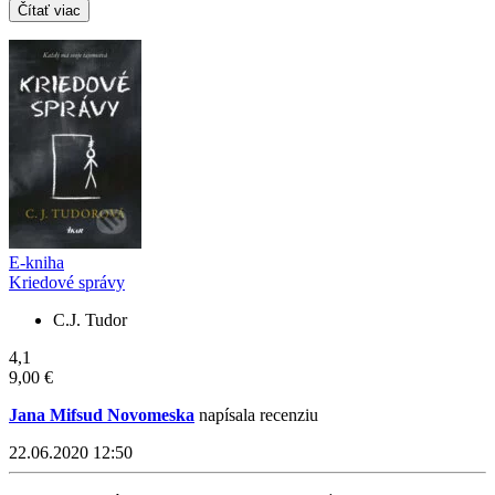
Čítať viac
E-kniha
Kriedové správy
C.J. Tudor
4,1
9,00 €
Jana Mifsud Novomeska
napísala recenziu
22.06.2020 12:50