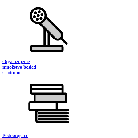
Organizujeme
množstvo besied
s autormi
Podporujeme