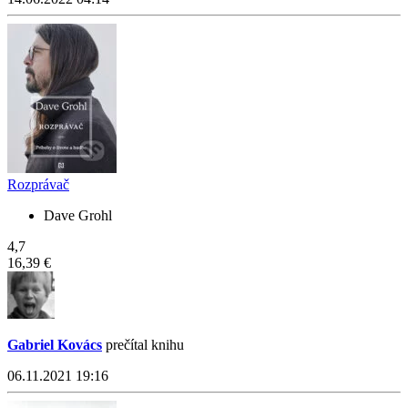
Rozprávač
Dave Grohl
4,7
16,39 €
Gabriel Kovács
prečítal knihu
06.11.2021 19:16