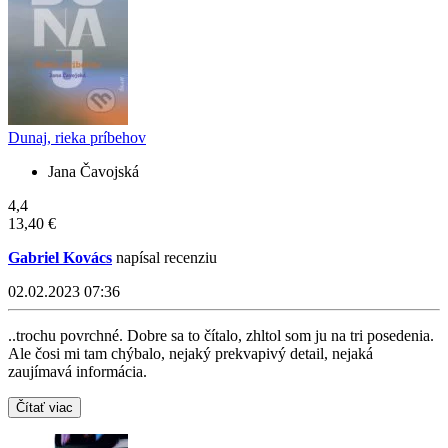
Dunaj, rieka príbehov
Jana Čavojská
4,4
13,40 €
Gabriel Kovács
napísal recenziu
02.02.2023 07:36
..trochu povrchné. Dobre sa to čítalo, zhltol som ju na tri posedenia.
Ale čosi mi tam chýbalo, nejaký prekvapivý detail, nejaká
zaujímavá informácia.
Čítať viac