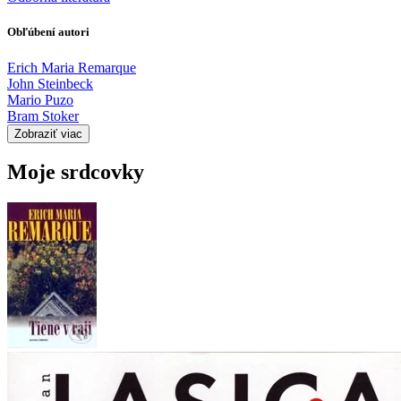
Obľúbení autori
Erich Maria Remarque
John Steinbeck
Mario Puzo
Bram Stoker
Zobraziť viac
Moje srdcovky