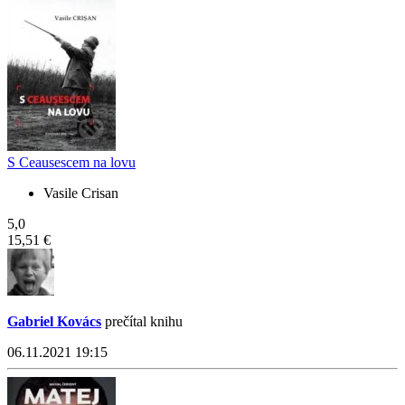
S Ceausescem na lovu
Vasile Crisan
5,0
15,51 €
Gabriel Kovács
prečítal knihu
06.11.2021 19:15