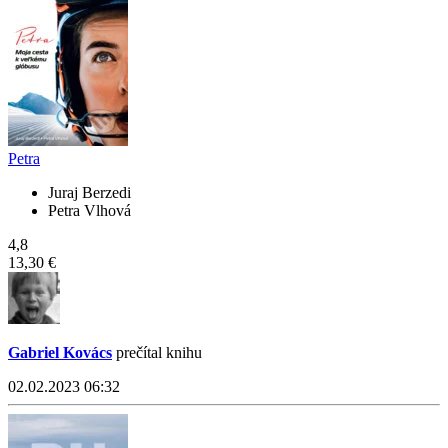
Petra
Juraj Berzedi
Petra Vlhová
4,8
13,30 €
Gabriel Kovács
prečítal knihu
02.02.2023 06:32