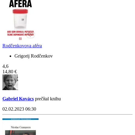
Rodčenkovova aféra
Grigorij Rodčenkov
4,6
14,80 €
Gabriel Kovács
prečítal knihu
02.02.2023 06:30