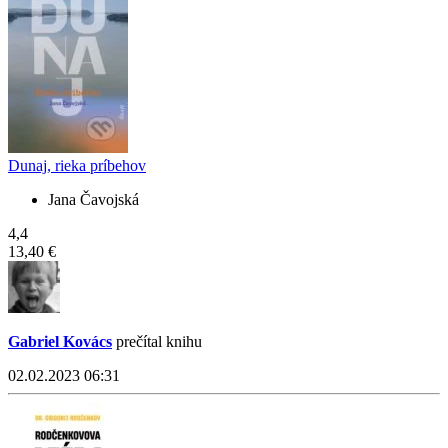
Dunaj, rieka príbehov
Jana Čavojská
4,4
13,40 €
Gabriel Kovács
prečítal knihu
02.02.2023 06:31