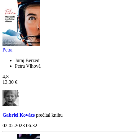
Petra
Juraj Berzedi
Petra Vlhová
4,8
13,30 €
Gabriel Kovács
prečítal knihu
02.02.2023 06:32