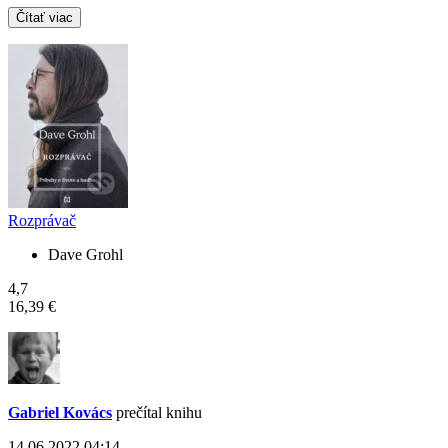
Čítať viac
Rozprávač
Dave Grohl
4,7
16,39 €
Gabriel Kovács
prečítal knihu
14.06.2022 04:14