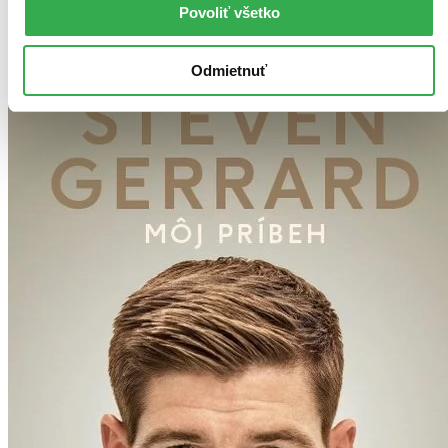
Povoliť všetko
Odmietnuť