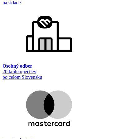
na sklade
Osobný odber
20 kníhkupectiev
po celom Slovensku