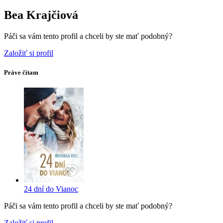
Bea Krajčiová
Páči sa vám tento profil a chceli by ste mať podobný?
Založiť si profil
Práve čítam
24 dní do Vianoc
Páči sa vám tento profil a chceli by ste mať podobný?
Založiť si profil