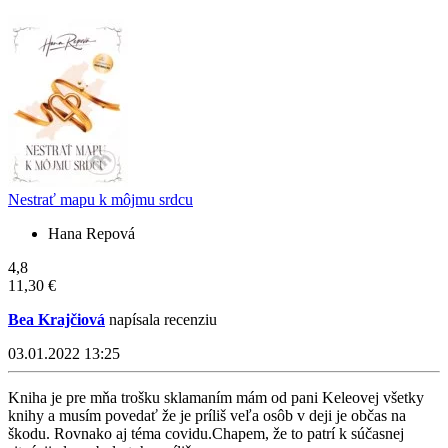
Nestrať mapu k môjmu srdcu
Hana Repová
4,8
11,30 €
Bea Krajčiová
napísala recenziu
03.01.2022 13:25
Kniha je pre mňa trošku sklamaním mám od pani Keleovej všetky
knihy a musím povedať že je príliš veľa osôb v deji je občas na
škodu. Rovnako aj téma covidu.Chapem, že to patrí k súčasnej