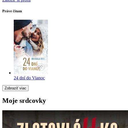
Práve čítam
24 dní do Vianoc
Zobraziť viac
Moje srdcovky