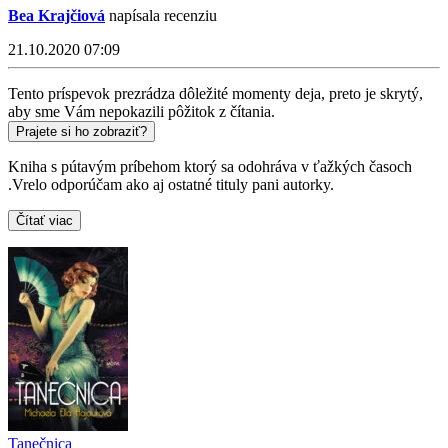
Bea Krajčiová
napísala recenziu
21.10.2020 07:09
Tento príspevok prezrádza dôležité momenty deja, preto je skrytý,
aby sme Vám nepokazili pôžitok z čítania.
Prajete si ho zobraziť?
Kniha s pútavým príbehom ktorý sa odohráva v ťažkých časoch
.Vrelo odporúčam ako aj ostatné tituly pani autorky.
Čítať viac
Tanečnica