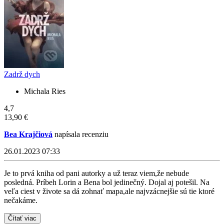
Zadrž dych
Michala Ries
4,7
13,90 €
Bea Krajčiová
napísala recenziu
26.01.2023 07:33
Je to prvá kniha od pani autorky a už teraz viem,že nebude
posledná. Príbeh Lorin a Bena bol jedinečný. Dojal aj potešil. Na
veľa ciest v živote sa dá zohnať mapa,ale najvzácnejšie sú tie ktoré
nečakáme.
Čítať viac