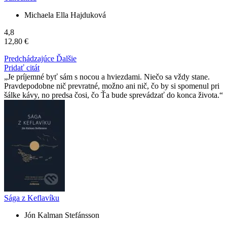
Michaela Ella Hajduková
4,8
12,80 €
Predchádzajúce
Ďalšie
Pridať citát
Je príjemné byť sám s nocou a hviezdami. Niečo sa vždy stane.
Pravdepodobne nič prevratné, možno ani nič, čo by si spomenul pri
šálke kávy, no predsa čosi, čo Ťa bude sprevádzať do konca života.
Sága z Keflavíku
Jón Kalman Stefánsson