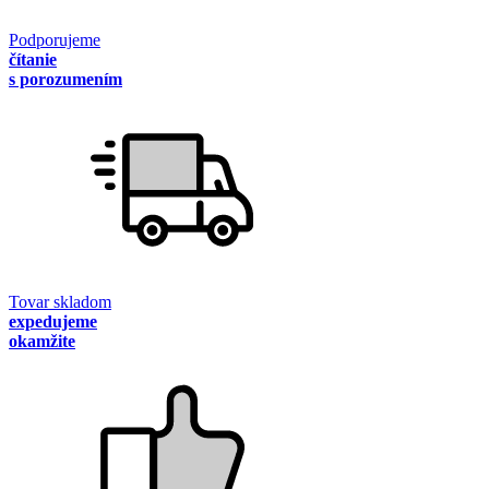
Podporujeme
čítanie
s porozumením
Tovar skladom
expedujeme
okamžite