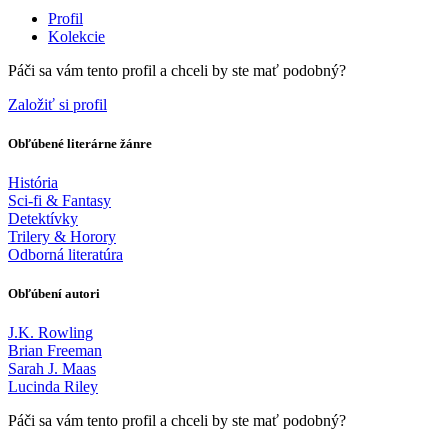
Profil
Kolekcie
Páči sa vám tento profil a chceli by ste mať podobný?
Založiť si profil
Obľúbené literárne žánre
História
Sci-fi & Fantasy
Detektívky
Trilery & Horory
Odborná literatúra
Obľúbení autori
J.K. Rowling
Brian Freeman
Sarah J. Maas
Lucinda Riley
Páči sa vám tento profil a chceli by ste mať podobný?