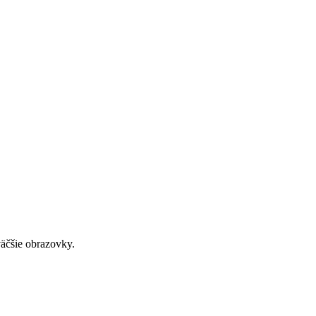
väčšie obrazovky.