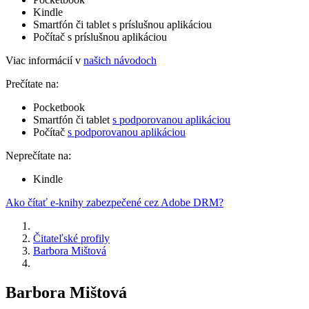
Kindle
Smartfón či tablet s príslušnou aplikáciou
Počítač s príslušnou aplikáciou
Viac informácií v
našich návodoch
Prečítate na:
Pocketbook
Smartfón či tablet
s podporovanou aplikáciou
Počítač
s podporovanou aplikáciou
Neprečítate na:
Kindle
Ako čítať e-knihy zabezpečené cez Adobe DRM?
Čitateľské profily
Barbora Mištová
Barbora Mištová