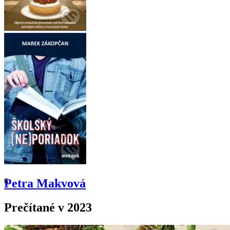
6
Petra Makvová
Prečítané v 2023