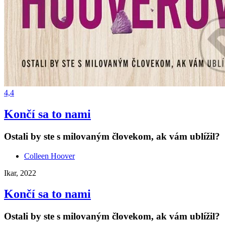
4,4
Končí sa to nami
Ostali by ste s milovaným človekom, ak vám ublížil?
Colleen Hoover
Ikar, 2022
Končí sa to nami
Ostali by ste s milovaným človekom, ak vám ublížil?