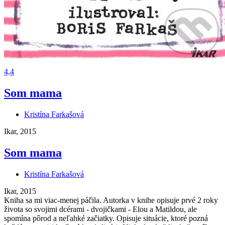
4,4
Som mama
Kristína Farkašová
Ikar, 2015
Som mama
Kristína Farkašová
Ikar, 2015
Kniha sa mi viac-menej páčila. Autorka v knihe opisuje prvé 2 roky
života so svojimi dcérami - dvojičkami - Elou a Matildou, ale
spomína pôrod a neľahké začiatky. Opisuje situácie, ktoré pozná