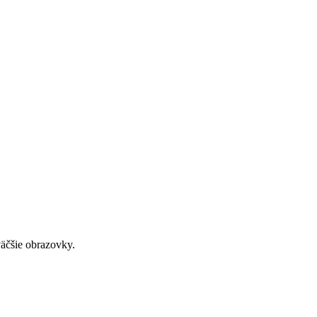
väčšie obrazovky.