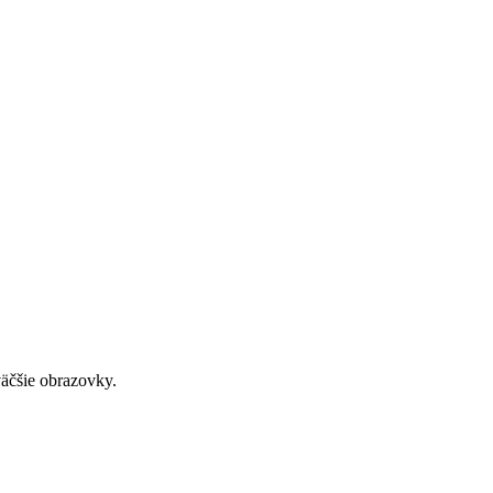
väčšie obrazovky.