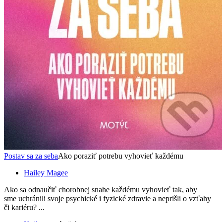
Postav sa za seba
Ako poraziť potrebu vyhovieť každému
Hailey Magee
Ako sa odnaučiť chorobnej snahe každému vyhovieť tak, aby
sme uchránili svoje psychické i fyzické zdravie a neprišli o vzťahy
či kariéru? ...