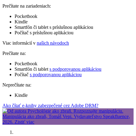
Prečítate na zariadeniach:
Pocketbook
Kindle
Smartfón či tablet s príslušnou aplikáciou
Počítač s príslušnou aplikáciou
Viac informácií v
našich návodoch
Prečítate na:
Pocketbook
Smartfón či tablet
s podporovanou aplikáciou
Počítač
s podporovanou aplikáciou
Neprečítate na:
Kindle
Ako čítať e-knihy zabezpečené cez Adobe DRM?