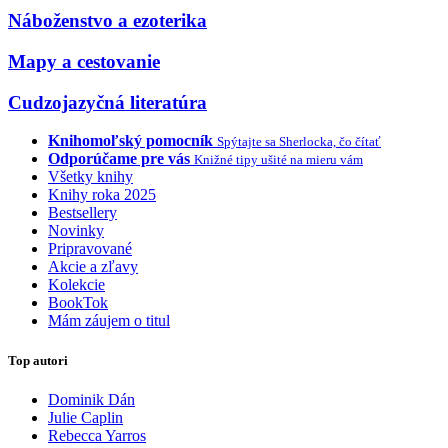
Náboženstvo a ezoterika
Mapy a cestovanie
Cudzojazyčná literatúra
Knihomoľský pomocník
Spýtajte sa Sherlocka, čo čítať
Odporúčame pre vás
Knižné tipy ušité na mieru vám
Všetky knihy
Knihy roka 2025
Bestsellery
Novinky
Pripravované
Akcie a zľavy
Kolekcie
BookTok
Mám záujem o titul
Top autori
Dominik Dán
Julie Caplin
Rebecca Yarros