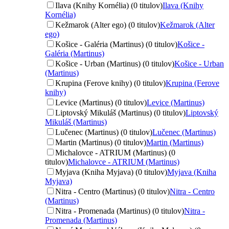
Ilava (Knihy Kornélia) (0 titulov)
Ilava (Knihy
Kornélia)
Kežmarok (Alter ego) (0 titulov)
Kežmarok (Alter
ego)
Košice - Galéria (Martinus) (0 titulov)
Košice -
Galéria (Martinus)
Košice - Urban (Martinus) (0 titulov)
Košice - Urban
(Martinus)
Krupina (Ferove knihy) (0 titulov)
Krupina (Ferove
knihy)
Levice (Martinus) (0 titulov)
Levice (Martinus)
Liptovský Mikuláš (Martinus) (0 titulov)
Liptovský
Mikuláš (Martinus)
Lučenec (Martinus) (0 titulov)
Lučenec (Martinus)
Martin (Martinus) (0 titulov)
Martin (Martinus)
Michalovce - ATRIUM (Martinus) (0
titulov)
Michalovce - ATRIUM (Martinus)
Myjava (Kniha Myjava) (0 titulov)
Myjava (Kniha
Myjava)
Nitra - Centro (Martinus) (0 titulov)
Nitra - Centro
(Martinus)
Nitra - Promenada (Martinus) (0 titulov)
Nitra -
Promenada (Martinus)