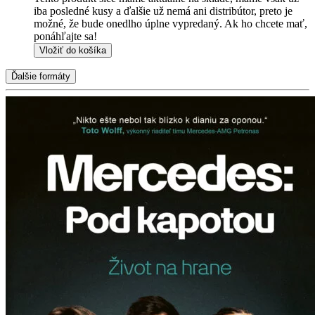
iba posledné kusy a ďalšie už nemá ani distribútor, preto je
možné, že bude onedlho úplne vypredaný. Ak ho chcete mať,
ponáhľajte sa!
Vložiť do košíka
Ďalšie formáty