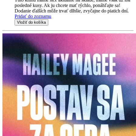
posledné kusy. Ak ju chcete mať rýchlo, ponáhľajte sa!
Dodanie ďalších môže trvať dlhšie, zvyčajne do piatich dní.
Pridať do zoznamu
Vložiť do košíka