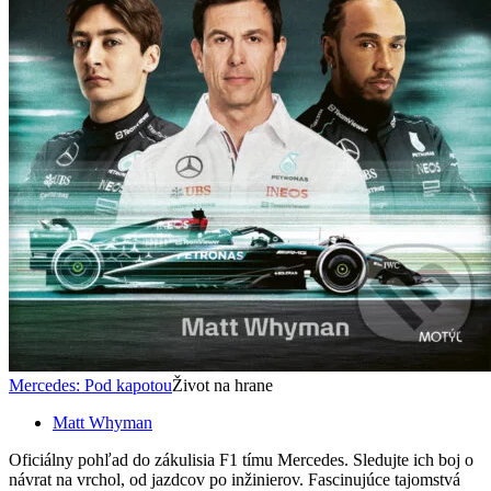
Mercedes: Pod kapotou
Život na hrane
Matt Whyman
Oficiálny pohľad do zákulisia F1 tímu Mercedes. Sledujte ich boj o
návrat na vrchol, od jazdcov po inžinierov. Fascinujúce tajomstvá