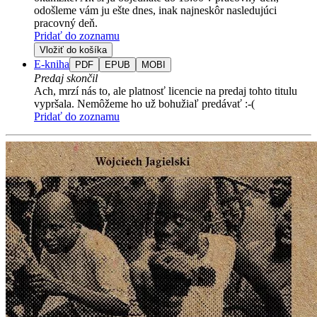
odošleme vám ju ešte dnes, inak najneskôr nasledujúci
pracovný deň.
Pridať do zoznamu
Vložiť do košíka
E-kniha
PDF
EPUB
MOBI
Predaj skončil
Ach, mrzí nás to, ale platnosť licencie na predaj tohto titulu
vypršala. Nemôžeme ho už bohužiaľ predávať :-(
Pridať do zoznamu