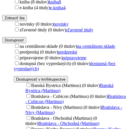
kniha (8 titulov)
kniha
8
e-kniha (4 tituly)
e-kniha
4
Zobraziť iba
novinky (0 titulov)
novinky
zľavnené tituly (0 titulov)
zľavnené tituly
Dostupnosť
na centrálnom sklade (0 titulov)
na centrálnom sklade
predpredaj (0 titulov)
predpredaj
pripravujeme (0 titulov)
pripravujeme
dostupná (bez vypredaných) (0 titulov)
dostupná (bez
vypredaných)
Dostupnosť v kníhkupectve
Banská Bystrica (Martinus) (0 titulov)
Banská
Bystrica (Martinus)
Bratislava - Cubicon (Martinus) (0 titulov)
Bratislava
- Cubicon (Martinus)
Bratislava - Nivy (Martinus) (0 titulov)
Bratislava -
Nivy (Martinus)
Bratislava - Obchodná (Martinus) (0
titulov)
Bratislava - Obchodná (Martinus)