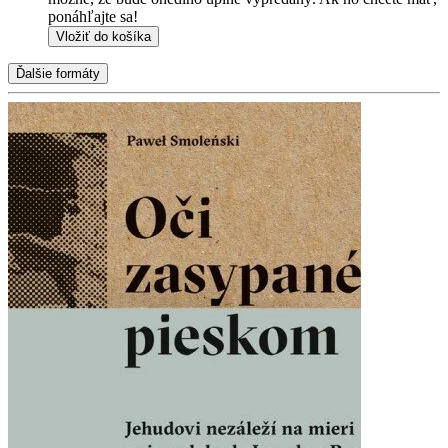
ponáhľajte sa!
Vložiť do košíka
Ďalšie formáty