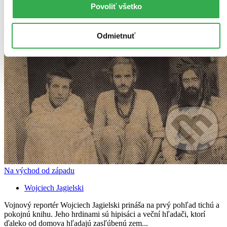
Povoliť všetko
Odmietnuť
Na východ od západu
Wojciech Jagielski
Vojnový reportér Wojciech Jagielski prináša na prvý pohľad tichú a
pokojnú knihu. Jeho hrdinami sú hipisáci a veční hľadači, ktorí
ďaleko od domova hľadajú zasľúbenú zem...