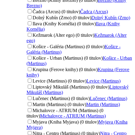
Brezno (Knihy Brezno) (0 titulov)
Brezno (Knihy
Brezno)
Čadca (Arcus) (0 titulov)
Čadca (Arcus)
Dolný Kubín (Zrno) (0 titulov)
Dolný Kubín (Zrno)
Ilava (Knihy Kornélia) (0 titulov)
Ilava (Knihy
Kornélia)
Kežmarok (Alter ego) (0 titulov)
Kežmarok (Alter
ego)
Košice - Galéria (Martinus) (0 titulov)
Košice -
Galéria (Martinus)
Košice - Urban (Martinus) (0 titulov)
Košice - Urban
(Martinus)
Krupina (Ferove knihy) (0 titulov)
Krupina (Ferove
knihy)
Levice (Martinus) (0 titulov)
Levice (Martinus)
Liptovský Mikuláš (Martinus) (0 titulov)
Liptovský
Mikuláš (Martinus)
Lučenec (Martinus) (0 titulov)
Lučenec (Martinus)
Martin (Martinus) (0 titulov)
Martin (Martinus)
Michalovce - ATRIUM (Martinus) (0
titulov)
Michalovce - ATRIUM (Martinus)
Myjava (Kniha Myjava) (0 titulov)
Myjava (Kniha
Myjava)
Nitra - Centro (Martinus) (0 titulov)
Nitra - Centro