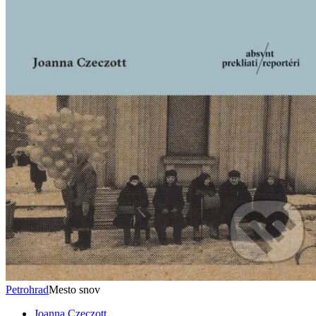
Petrohrad
Mesto snov
Joanna Czeczott