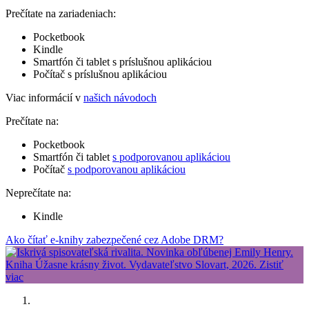
Prečítate na zariadeniach:
Pocketbook
Kindle
Smartfón či tablet s príslušnou aplikáciou
Počítač s príslušnou aplikáciou
Viac informácií v
našich návodoch
Prečítate na:
Pocketbook
Smartfón či tablet
s podporovanou aplikáciou
Počítač
s podporovanou aplikáciou
Neprečítate na:
Kindle
Ako čítať e-knihy zabezpečené cez Adobe DRM?