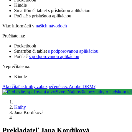
Kindle
Smartfón či tablet s príslušnou aplikáciou
Počítač s príslušnou aplikáciou
Viac informácií v
našich návodoch
Prečítate na:
Pocketbook
Smartfón či tablet
s podporovanou aplikáciou
Počítač
s podporovanou aplikáciou
Neprečítate na:
Kindle
Ako čítať e-knihy zabezpečené cez Adobe DRM?
Knihy
Jana Kordíková
Prekladateľ Jana Kordíková