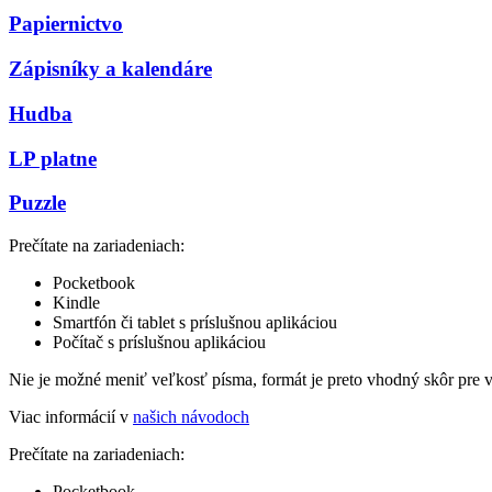
Papiernictvo
Zápisníky a kalendáre
Hudba
LP platne
Puzzle
Prečítate na zariadeniach:
Pocketbook
Kindle
Smartfón či tablet s príslušnou aplikáciou
Počítač s príslušnou aplikáciou
Nie je možné meniť veľkosť písma, formát je preto vhodný skôr pre 
Viac informácií v
našich návodoch
Prečítate na zariadeniach:
Pocketbook