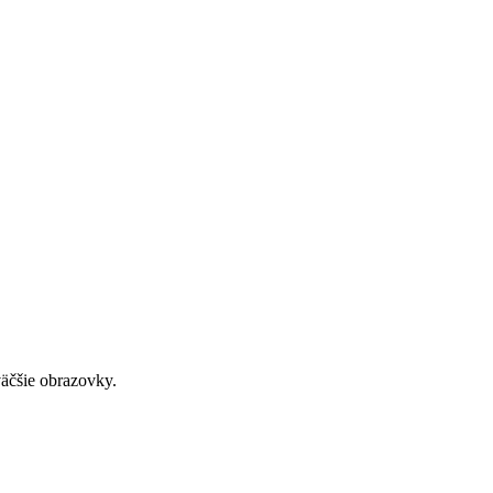
väčšie obrazovky.