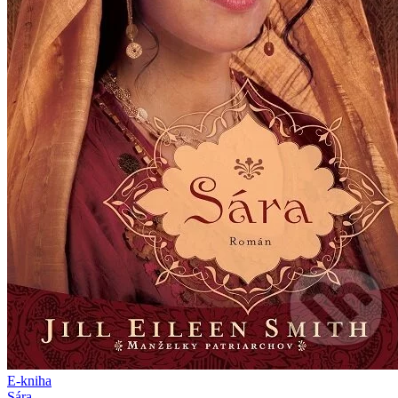
E-kniha
Sára