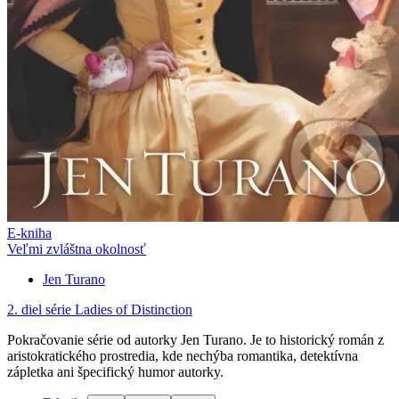
E-kniha
Veľmi zvláštna okolnosť
Jen Turano
2. diel série
Ladies of Distinction
Pokračovanie série od autorky Jen Turano. Je to historický román z
aristokratického prostredia, kde nechýba romantika, detektívna
zápletka ani špecifický humor autorky.