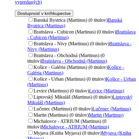
vypredaných)
Dostupnosť v kníhkupectve
Banská Bystrica (Martinus) (0 titulov)
Banská
Bystrica (Martinus)
Bratislava - Cubicon (Martinus) (0 titulov)
Bratislava
- Cubicon (Martinus)
Bratislava - Nivy (Martinus) (0 titulov)
Bratislava -
Nivy (Martinus)
Bratislava - Obchodná (Martinus) (0
titulov)
Bratislava - Obchodná (Martinus)
Košice - Galéria (Martinus) (0 titulov)
Košice -
Galéria (Martinus)
Košice - Urban (Martinus) (0 titulov)
Košice - Urban
(Martinus)
Levice (Martinus) (0 titulov)
Levice (Martinus)
Liptovský Mikuláš (Martinus) (0 titulov)
Liptovský
Mikuláš (Martinus)
Lučenec (Martinus) (0 titulov)
Lučenec (Martinus)
Martin (Martinus) (0 titulov)
Martin (Martinus)
Michalovce - ATRIUM (Martinus) (0
titulov)
Michalovce - ATRIUM (Martinus)
Myjava (Kniha Myjava) (0 titulov)
Myjava (Kniha
Myjava)