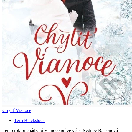
Chytiť Vianoce
Terri Blackstock
Tento rok prichádzajú Vianoce práve včas. Sydney Batsonová