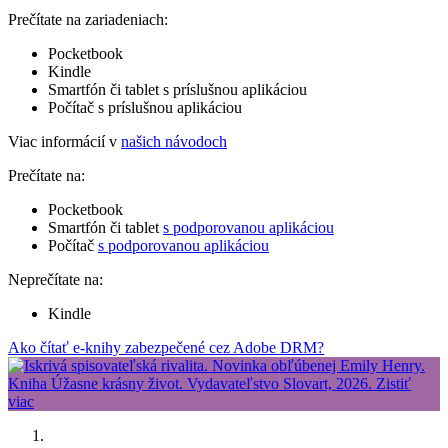
Prečítate na zariadeniach:
Pocketbook
Kindle
Smartfón či tablet s príslušnou aplikáciou
Počítač s príslušnou aplikáciou
Viac informácií v
našich návodoch
Prečítate na:
Pocketbook
Smartfón či tablet
s podporovanou aplikáciou
Počítač
s podporovanou aplikáciou
Neprečítate na:
Kindle
Ako čítať e-knihy zabezpečené cez Adobe DRM?