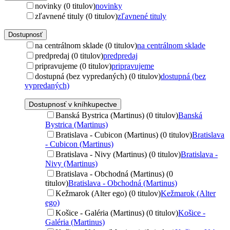
novinky (0 titulov)
novinky
zľavnené tituly (0 titulov)
zľavnené tituly
Dostupnosť
na centrálnom sklade (0 titulov)
na centrálnom sklade
predpredaj (0 titulov)
predpredaj
pripravujeme (0 titulov)
pripravujeme
dostupná (bez vypredaných) (0 titulov)
dostupná (bez
vypredaných)
Dostupnosť v kníhkupectve
Banská Bystrica (Martinus) (0 titulov)
Banská
Bystrica (Martinus)
Bratislava - Cubicon (Martinus) (0 titulov)
Bratislava
- Cubicon (Martinus)
Bratislava - Nivy (Martinus) (0 titulov)
Bratislava -
Nivy (Martinus)
Bratislava - Obchodná (Martinus) (0
titulov)
Bratislava - Obchodná (Martinus)
Kežmarok (Alter ego) (0 titulov)
Kežmarok (Alter
ego)
Košice - Galéria (Martinus) (0 titulov)
Košice -
Galéria (Martinus)