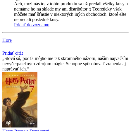
Ach, mrzí nás to, z tohto produktu sa už predali všetky kusy a
nemáme ho na sklade my ani distribútor :( Teoreticky však
môžete mať šťastie v niektorých iných obchodoch, ktoré ešte
nepredali posledné kusy.
Pridať do zoznamu
Hore
Pridať citát
Slová sú, podľa môjho nie tak skromného názoru, naším najväčším
nevyčerpateľným zdrojom mágie. Schopné spôsobovať zranenia aj
naprávať ich.