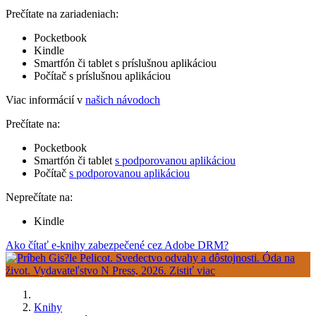
Prečítate na zariadeniach:
Pocketbook
Kindle
Smartfón či tablet s príslušnou aplikáciou
Počítač s príslušnou aplikáciou
Viac informácií v
našich návodoch
Prečítate na:
Pocketbook
Smartfón či tablet
s podporovanou aplikáciou
Počítač
s podporovanou aplikáciou
Neprečítate na:
Kindle
Ako čítať e-knihy zabezpečené cez Adobe DRM?
Knihy