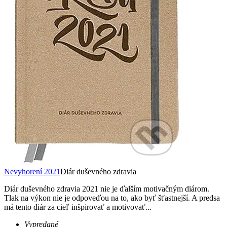
Nevyhorení 2021
Diár duševného zdravia
Diár duševného zdravia 2021 nie je ďalším motivačným diárom.
Tlak na výkon nie je odpoveďou na to, ako byť šťastnejší. A predsa
má tento diár za cieľ inšpirovať a motivovať...
Vypredané