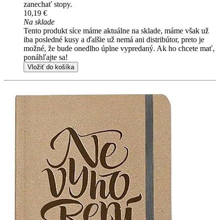
zanechať stopy.
10,19 €
Na sklade
Tento produkt síce máme aktuálne na sklade, máme však už
iba posledné kusy a ďalšie už nemá ani distribútor, preto je
možné, že bude onedlho úplne vypredaný. Ak ho chcete mať,
ponáhľajte sa!
Vložiť do košíka