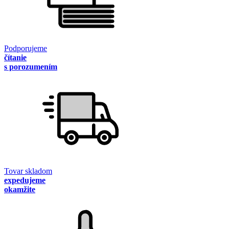
Podporujeme
čítanie
s porozumením
Tovar skladom
expedujeme
okamžite