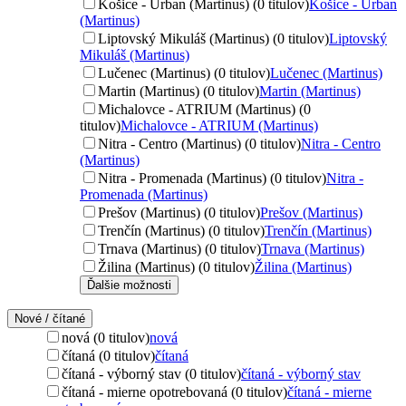
Košice - Urban (Martinus) (0 titulov)
Košice - Urban
(Martinus)
Liptovský Mikuláš (Martinus) (0 titulov)
Liptovský
Mikuláš (Martinus)
Lučenec (Martinus) (0 titulov)
Lučenec (Martinus)
Martin (Martinus) (0 titulov)
Martin (Martinus)
Michalovce - ATRIUM (Martinus) (0
titulov)
Michalovce - ATRIUM (Martinus)
Nitra - Centro (Martinus) (0 titulov)
Nitra - Centro
(Martinus)
Nitra - Promenada (Martinus) (0 titulov)
Nitra -
Promenada (Martinus)
Prešov (Martinus) (0 titulov)
Prešov (Martinus)
Trenčín (Martinus) (0 titulov)
Trenčín (Martinus)
Trnava (Martinus) (0 titulov)
Trnava (Martinus)
Žilina (Martinus) (0 titulov)
Žilina (Martinus)
Ďalšie možnosti
Nové / čítané
nová (0 titulov)
nová
čítaná (0 titulov)
čítaná
čítaná - výborný stav (0 titulov)
čítaná - výborný stav
čítaná - mierne opotrebovaná (0 titulov)
čítaná - mierne