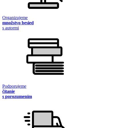
Organizujeme
množstvo besied
s autormi
Podporujeme
čítanie
s porozumením