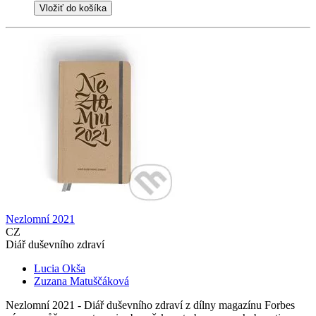
Vložiť do košíka
Nezlomní 2021
CZ
Diář duševního zdraví
Lucia Okša
Zuzana Matuščáková
Nezlomní 2021 - Diář duševního zdraví z dílny magazínu Forbes