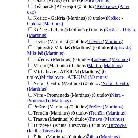
Čadca (Arcus) (0 titulov)
Čadca (Arcus)
Kežmarok (Alter ego) (0 titulov)
Kežmarok (Alter
ego)
Košice - Galéria (Martinus) (0 titulov)
Košice -
Galéria (Martinus)
Košice - Urban (Martinus) (0 titulov)
Košice - Urban
(Martinus)
Levice (Martinus) (0 titulov)
Levice (Martinus)
Liptovský Mikuláš (Martinus) (0 titulov)
Liptovský
Mikuláš (Martinus)
Lučenec (Martinus) (0 titulov)
Lučenec (Martinus)
Martin (Martinus) (0 titulov)
Martin (Martinus)
Michalovce - ATRIUM (Martinus) (0
titulov)
Michalovce - ATRIUM (Martinus)
Nitra - Centro (Martinus) (0 titulov)
Nitra - Centro
(Martinus)
Nitra - Promenada (Martinus) (0 titulov)
Nitra -
Promenada (Martinus)
Prešov (Martinus) (0 titulov)
Prešov (Martinus)
Trenčín (Martinus) (0 titulov)
Trenčín (Martinus)
Trnava (Martinus) (0 titulov)
Trnava (Martinus)
Turzovka (Kniha Turzovka) (0 titulov)
Turzovka
(Kniha Turzovka)
Žilina (Martinus) (0 titulov)
Žilina (Martinus)