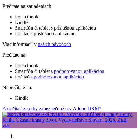
Prečítate na zariadeniach:
Pocketbook
Kindle
Smartfón či tablet s príslušnou aplikáciou
Počítač s príslušnou aplikáciou
Viac informácií v
našich návodoch
Prečítate na:
Pocketbook
Smartfón či tablet
s podporovanou aplikáciou
Počítač
s podporovanou aplikáciou
Neprečítate na:
Kindle
Ako čítať e-knihy zabezpečené cez Adobe DRM?