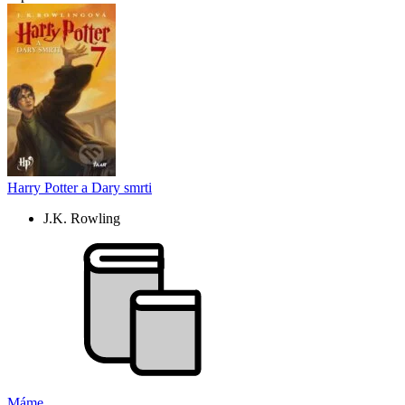
Harry Potter a Dary smrti
J.K. Rowling
Máme