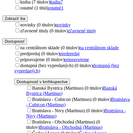
kniha (7 titulov)
kniha
7
ostatné (1 titul)
ostatné
1
Zobraziť iba
novinky (0 titulov)
novinky
zľavnené tituly (0 titulov)
zľavnené tituly
Dostupnosť
na centrálnom sklade (0 titulov)
na centrálnom sklade
predpredaj (0 titulov)
predpredaj
pripravujeme (0 titulov)
pripravujeme
dostupná (bez vypredaných) (0 titulov)
dostupná (bez
vypredaných)
Dostupnosť v kníhkupectve
Banská Bystrica (Martinus) (0 titulov)
Banská
Bystrica (Martinus)
Bratislava - Cubicon (Martinus) (0 titulov)
Bratislava
- Cubicon (Martinus)
Bratislava - Nivy (Martinus) (0 titulov)
Bratislava -
Nivy (Martinus)
Bratislava - Obchodná (Martinus) (0
titulov)
Bratislava - Obchodná (Martinus)