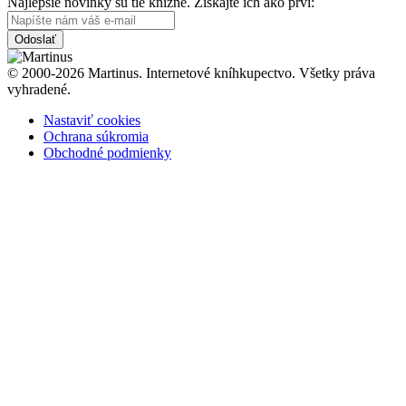
Najlepšie novinky sú tie knižné. Získajte ich ako prví:
Odoslať
© 2000-2026 Martinus. Internetové kníhkupectvo. Všetky práva
vyhradené.
Nastaviť cookies
Ochrana súkromia
Obchodné podmienky